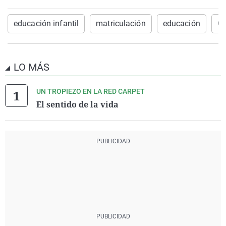
educación infantil
matriculación
educación
On
LO MÁS
UN TROPIEZO EN LA RED CARPET
El sentido de la vida