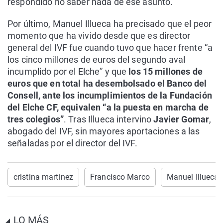
respondido no saber nada de ese asunto.
Por último, Manuel Illueca ha precisado que el peor
momento que ha vivido desde que es director
general del IVF fue cuando tuvo que hacer frente “a
los cinco millones de euros del segundo aval
incumplido por el Elche” y que
los 15 millones de
euros que en total ha desembolsado el Banco del
Consell, ante los incumplimientos de la Fundación
del Elche CF, equivalen “a la puesta en marcha de
tres colegios”
. Tras Illueca intervino
Javier Gomar
,
abogado del IVF, sin mayores aportaciones a las
señaladas por el director del IVF.
cristina martinez
Francisco Marco
Manuel Illueca
LO MÁS