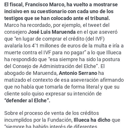
El fiscal, Francisco Marco, ha vuelto a mostrarse
incisivo en su cuestionario con cada uno de los
testigos que se han colocado ante el tribunal.
Marco ha recordado, por ejemplo, el tweet del
consejero
José Luis Maruenda
en el que aseveró
que “en lugar de comprar el crédito (del IVF)
avalaría los 4’1 millones de euros de la multa e iría a
muerte contra el IVF para no pagar” a lo que Illueca
ha respondido que “esa siempre ha sido la postura
del Consejo de Administración del Elche”. El
abogado de Maruenda,
Antonio Serrano
ha
matizado el contexto de esa aseveración afirmando
que no había que tomarla de forma literal y que su
cliente solo quiso expresar su intención de
“defender al Elche”.
Sobre el proceso de venta de los créditos
incumplidos por la Fundación,
Illueca ha dicho
que
“siempre ha habido interés de diferentes