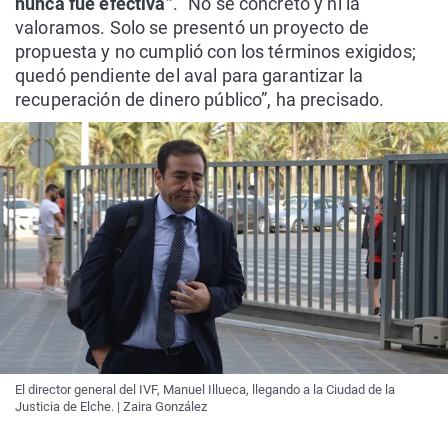
nunca fue efectiva”
. “No se concretó y ni la
valoramos. Solo se presentó un proyecto de
propuesta y no cumplió con los términos exigidos;
quedó pendiente del aval para garantizar la
recuperación de dinero público”, ha precisado.
El director general del IVF, Manuel Illueca, llegando a la Ciudad de la
Justicia de Elche. | Zaira González