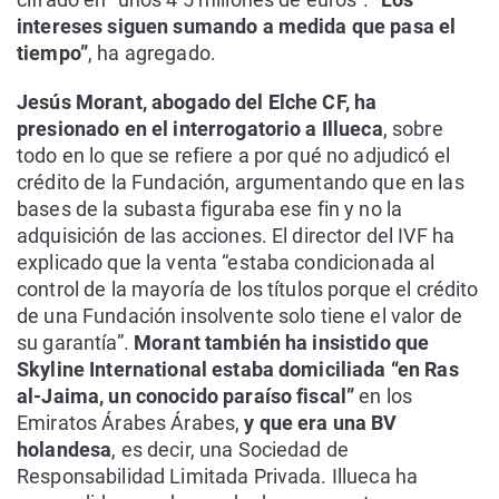
intereses siguen sumando a medida que pasa el
tiempo”
, ha agregado.
Jesús Morant, abogado del Elche CF, ha
presionado en el interrogatorio a Illueca
, sobre
todo en lo que se refiere a por qué no adjudicó el
crédito de la Fundación, argumentando que en las
bases de la subasta figuraba ese fin y no la
adquisición de las acciones. El director del IVF ha
explicado que la venta “estaba condicionada al
control de la mayoría de los títulos porque el crédito
de una Fundación insolvente solo tiene el valor de
su garantía”.
Morant también ha insistido que
Skyline International estaba domiciliada “en Ras
al-Jaima, un conocido paraíso fiscal”
en los
Emiratos Árabes Árabes,
y que era una BV
holandesa
, es decir, una Sociedad de
Responsabilidad Limitada Privada. Illueca ha