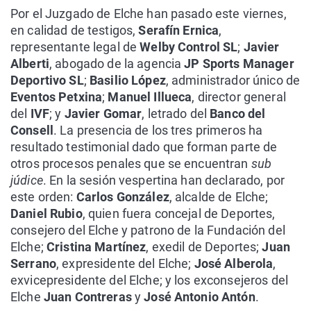
Por el Juzgado de Elche han pasado este viernes,
en calidad de testigos,
Serafín Ernica
,
representante legal de
Welby Control SL
;
Javier
Alberti
, abogado de la agencia
JP Sports Manager
Deportivo SL
;
Basilio López
, administrador único de
Eventos Petxina
;
Manuel Illueca
, director general
del
IVF
; y
Javier Gomar
, letrado del
Banco del
Consell
. La presencia de los tres primeros ha
resultado testimonial dado que forman parte de
otros procesos penales que se encuentran
sub
júdice
. En la sesión vespertina han declarado, por
este orden:
Carlos González
, alcalde de Elche;
Daniel Rubio
, quien fuera concejal de Deportes,
consejero del Elche y patrono de la Fundación del
Elche;
Cristina Martínez
, exedil de Deportes;
Juan
Serrano
, expresidente del Elche;
José Alberola
,
exvicepresidente del Elche; y los exconsejeros del
Elche
Juan Contreras
y
José Antonio Antón
.