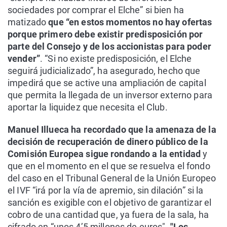
sociedades por comprar el Elche” si bien ha
matizado
que “en estos momentos no hay ofertas
porque primero debe existir predisposición por
parte del Consejo y de los accionistas para poder
vender”
. “Si no existe predisposición, el Elche
seguirá judicializado”, ha asegurado, hecho que
impedirá que se active una ampliación de capital
que permita la llegada de un inversor externo para
aportar la liquidez que necesita el Club.
Manuel Illueca ha recordado que la amenaza de la
decisión de recuperación de dinero público de la
Comisión Europea sigue rondando a la entidad
y
que en el momento en el que se resuelva el fondo
del caso en el Tribunal General de la Unión Europeo
el IVF “irá por la vía de apremio, sin dilación” si la
sanción es exigible con el objetivo de garantizar el
cobro de una cantidad que, ya fuera de la sala, ha
cifrado en “unos 4’5 millones de euros".
"Los