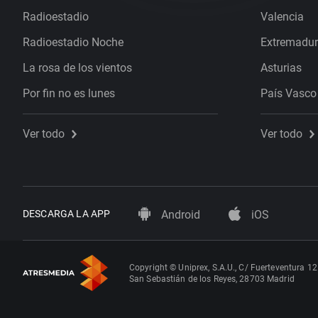
Radioestadio
Valencia
Radioestadio Noche
Extremadu
La rosa de los vientos
Asturias
Por fin no es lunes
País Vasco
Ver todo
Ver todo
DESCARGA LA APP
Android
iOS
Copyright © Uniprex, S.A.U., C/ Fuerteventura 12
San Sebastián de los Reyes, 28703 Madrid