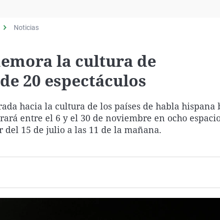
Virales
Televisión
Noticias
Elecciones
memora la cultura de
de 20 espectáculos
da hacia la cultura de los países de habla hispana 
rará entre el 6 y el 30 de noviembre en ocho espacio
r del 15 de julio a las 11 de la mañana.