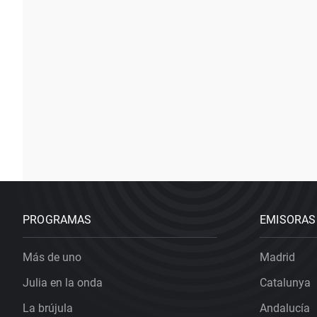
PROGRAMAS
EMISORAS
Más de uno
Madrid
Julia en la onda
Catalunya
La brújula
Andalucía