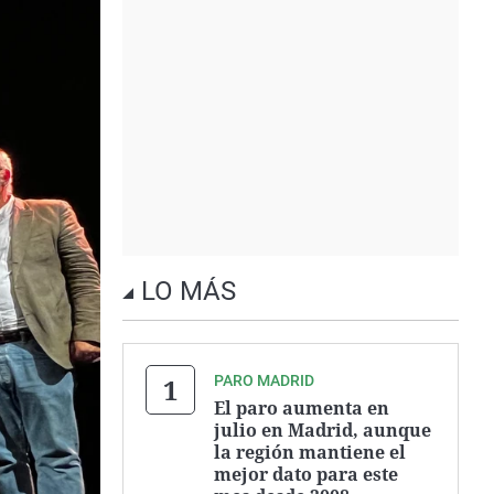
LO MÁS
PARO MADRID
El paro aumenta en
julio en Madrid, aunque
la región mantiene el
mejor dato para este