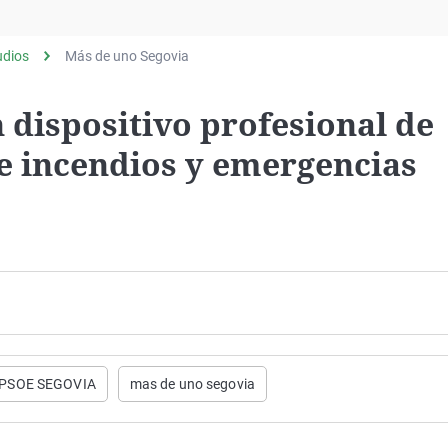
Virales
Televisión
udios
Más de uno Segovia
Elecciones
n dispositivo profesional de
de incendios y emergencias
PSOE SEGOVIA
mas de uno segovia