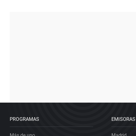
PROGRAMAS
EMISORAS
Más de uno
Madrid