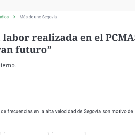
Virales
Televisión
udios
Más de uno Segovia
Elecciones
 labor realizada en el PCMA
ran futuro”
ierno.
 de frecuencias en la alta velocidad de Segovia son motivo de