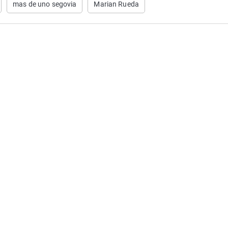
mas de uno segovia
Marian Rueda