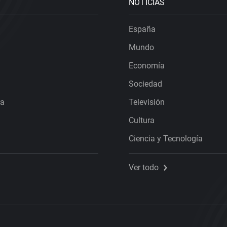
NOTICIAS
España
Mundo
Economía
Sociedad
ra
Televisión
Cultura
Ciencia y Tecnología
Ver todo