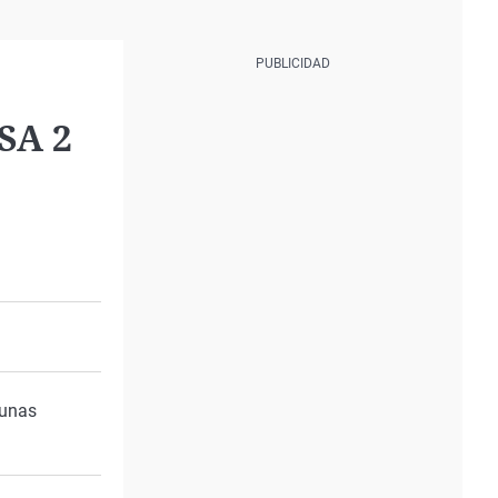
SA 2
 unas