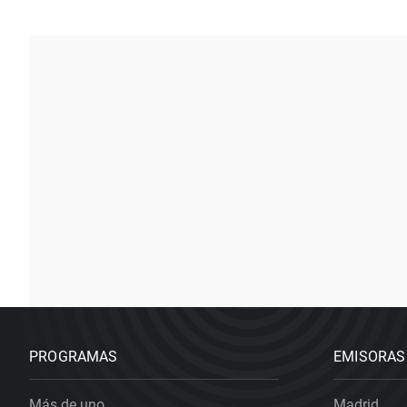
PROGRAMAS
EMISORAS
Más de uno
Madrid