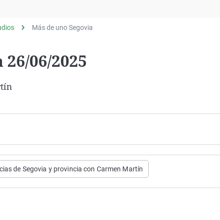
Virales
Televisión
udios
Más de uno Segovia
Elecciones
 26/06/2025
tín
cias de Segovia y provincia con Carmen Martín