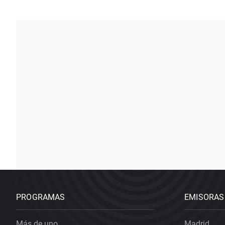
PROGRAMAS
EMISORAS
Más de uno
Madrid