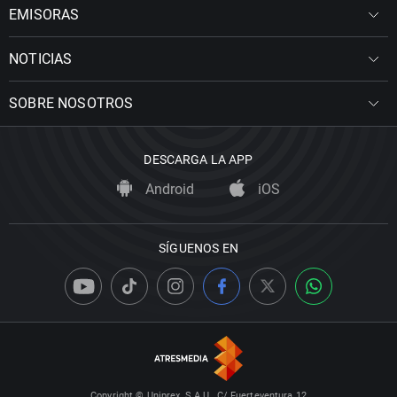
EMISORAS
NOTICIAS
SOBRE NOSOTROS
DESCARGA LA APP
Android
iOS
SÍGUENOS EN
Copyright © Uniprex, S.A.U., C/ Fuerteventura 12