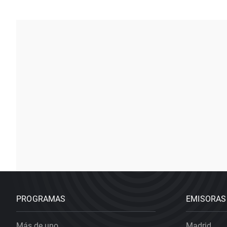
PROGRAMAS
EMISORAS
Más de uno
Madrid