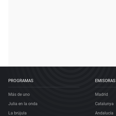
PROGRAMAS
EMISORAS
Más de uno
Madrid
Julia en la onda
Catalunya
La brújula
Andalucía