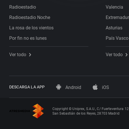
Radioestadio
Valencia
Radioestadio Noche
Extremadu
La rosa de los vientos
Asturias
Por fin no es lunes
País Vasco
Ver todo
Ver todo
DESCARGA LA APP
Android
iOS
Copyright © Uniprex, S.A.U., C/ Fuerteventura 12
San Sebastián de los Reyes, 28703 Madrid