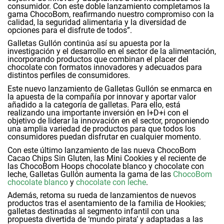
consumidor. Con este doble lanzamiento completamos la
gama ChocoBom, reafirmando nuestro compromiso con la
calidad, la seguridad alimentaria y la diversidad de
opciones para el disfrute de todos”.
Galletas Gullón continúa así su apuesta por la
investigación y el desarrollo en el sector de la alimentación,
incorporando productos que combinan el placer del
chocolate con formatos innovadores y adecuados para
distintos perfiles de consumidores.
Este nuevo lanzamiento de Galletas Gullón se enmarca en
la apuesta de la compañía por innovar y aportar valor
añadido a la categoría de galletas. Para ello, está
realizando una importante inversión en I+D+i con el
objetivo de liderar la innovación en el sector, proponiendo
una amplia variedad de productos para que todos los
consumidores puedan disfrutar en cualquier momento.
Con este último lanzamiento de las nueva ChocoBom
Cacao Chips Sin Gluten, las Mini Cookies y el reciente de
las ChocoBom Hoops chocolate blanco y chocolate con
leche, Galletas Gullón aumenta la gama de las
ChocoBom
chocolate blanco
y
chocolate con leche
.
Además, retoma su rueda de lanzamientos de nuevos
productos tras el asentamiento de la familia de Hookies;
galletas destinadas al segmento infantil con una
propuesta divertida de ‘mundo pirata’ y adaptadas a las