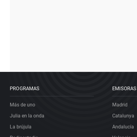
PROGRAMAS
EMISORAS
Más de uno
Madrid
Julia en la onda
Catalunya
La brújula
Andalucía