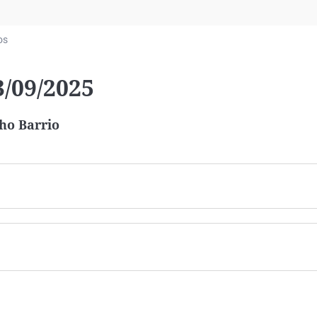
Virales
Televisión
os
Elecciones
/09/2025
ho Barrio