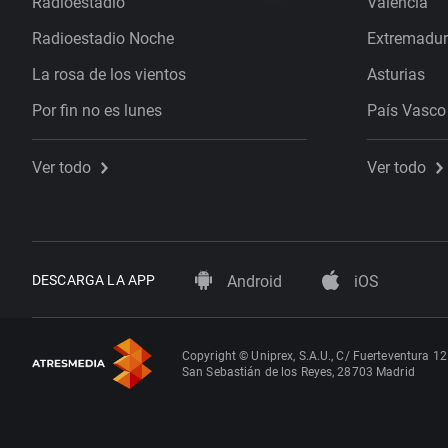
Radioestadio
Valencia
Radioestadio Noche
Extremadu
La rosa de los vientos
Asturias
Por fin no es lunes
País Vasco
Ver todo
Ver todo
DESCARGA LA APP
Android
iOS
Copyright © Uniprex, S.A.U., C/ Fuerteventura 12
San Sebastián de los Reyes, 28703 Madrid