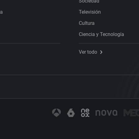
Sociedad
ra
Televisión
Cultura
Ciencia y Tecnología
Ver todo