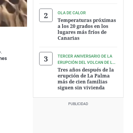
OLA DE CALOR
Temperaturas próximas
a los 20 grados en los
lugares más fríos de
Canarias
.
TERCER ANIVERSARIO DE LA
nes
ERUPCIÓN DEL VOLCAN DE LA
PALMA
Tres años después de la
erupción de La Palma
más de cien familias
siguen sin vivienda