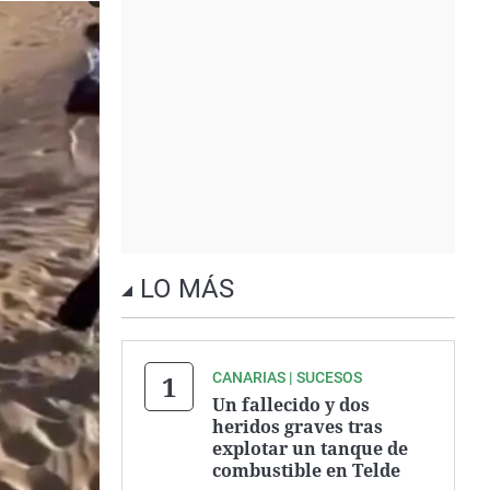
LO MÁS
CANARIAS | SUCESOS
Un fallecido y dos
heridos graves tras
explotar un tanque de
combustible en Telde