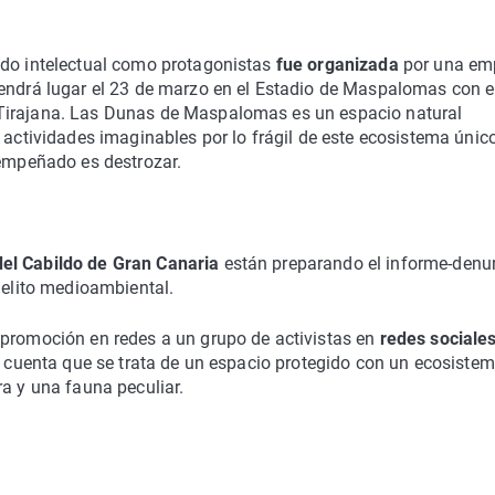
ido intelectual como protagonistas
fue organizada
por una em
endrá lugar el 23 de marzo en el Estadio de Maspalomas con e
Tirajana. Las Dunas de Maspalomas es un espacio natural
 actividades imaginables por lo frágil de este ecosistema único
 empeñado es destrozar.
el Cabildo de Gran Canaria
están preparando el informe-denu
delito medioambiental.
 promoción en redes a un grupo de activistas en
redes sociale
en cuenta que se trata de un espacio protegido con un ecosiste
ra y una fauna peculiar.