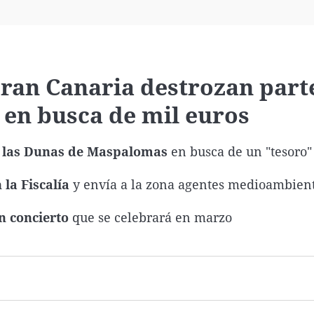
Virales
Televisión
Elecciones
ran Canaria destrozan part
en busca de mil euros
e las Dunas de Maspalomas
en busca de un "tesoro"
la Fiscalía
y envía a la zona agentes medioambien
 concierto
que se celebrará en marzo