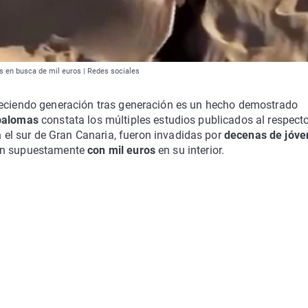
 en busca de mil euros | Redes sociales
eciendo generación tras generación es un hecho demostrado
palomas
constata los múltiples estudios publicados al respecto
 el sur de Gran Canaria, fueron invadidas por
decenas de jóve
tín supuestamente
con mil euros
en su interior.