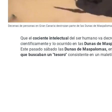
Decenas de personas en Gran Canaria destrozan parte de las Dunas de Maspalomas
Que el
cociente intelectual
del ser humano va decr
científicamente y lo ocurrido en las
Dunas de Mas
Este pasado sábado las
Dunas de Maspalomas,
en
que buscaban un "tesoro"
consistente en un male