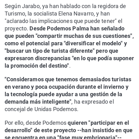
Según Jarabo, ya han hablado con la regidora de
Turismo, la socialista Elena Navarro, y han
"aclarado las implicaciones que puede tener" el
proyecto.
Desde Podemos Palma han señalado
que pueden "compartir muchas de sus cuestiones",
como el potencial para "diversificar el modelo" y
"buscar un tipo de turista diferente" pero que
expresaron discrepancias "en lo que podía suponer
la promoción del destino"
.
"Consideramos que tenemos demasiados turistas
en verano y poca ocupación durante el invierno y
la tecnología puede ayudar a una gestión de la
demanda más inteligente"
, ha expresado el
concejal de Unidas Podemos.
Por ello, desde Podemos
quieren "participar en el
desarrollo" de este proyecto --han insistido en que
se encuentra en una "fase muy embrionaria"--