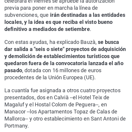
celebrará el viernes se apruebe la autorización
previa para poner en marcha la línea de
subvenciones, que
irán destinadas a las entidades
locales, y la idea es que reciba el visto bueno
definitivo a mediados de setiembre
.
Con estas ayudas, ha explicado Bauzà,
se busca
dar salida a "seis o siete" proyectos de adquisición
y demolición de establecimientos turísticos que
quedaron fuera de la convocatoria lanzada el año
pasado
, dotada con 16 millones de euros
procedentes de la Unión Europea (UE).
La cuantía fue asignada a otros cuatro proyectos
presentados, dos en Calvià --el Hotel Teix de
Magaluf y el Hostal Colom de Peguera--, en
Manacor --los Apartamentos Topaz de Calas de
Mallorca-- y otro establecimiento en Sant Antoni de
Portmany.