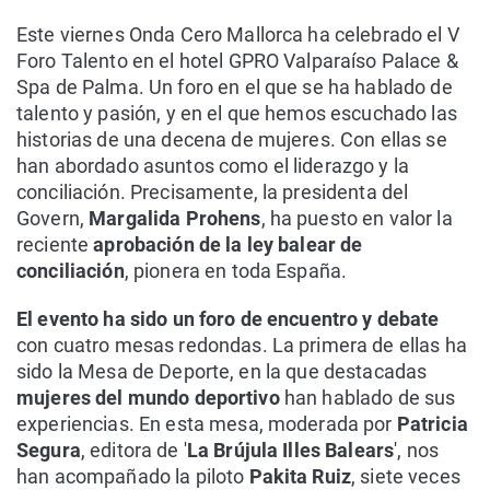
Este viernes Onda Cero Mallorca ha celebrado el V
Foro Talento en el hotel GPRO Valparaíso Palace &
Spa de Palma. Un foro en el que se ha hablado de
talento y pasión, y en el que hemos escuchado las
historias de una decena de mujeres. Con ellas se
han abordado asuntos como el liderazgo y la
conciliación. Precisamente, la presidenta del
Govern,
Margalida Prohens
, ha puesto en valor la
reciente
aprobación de la ley balear de
conciliación
, pionera en toda España.
El evento ha sido un foro de encuentro y debate
con cuatro mesas redondas. La primera de ellas ha
sido la Mesa de Deporte, en la que destacadas
mujeres del mundo deportivo
han hablado de sus
experiencias. En esta mesa, moderada por
Patricia
Segura
, editora de '
La Brújula Illes Balears
', nos
han acompañado la piloto
Pakita Ruiz
, siete veces