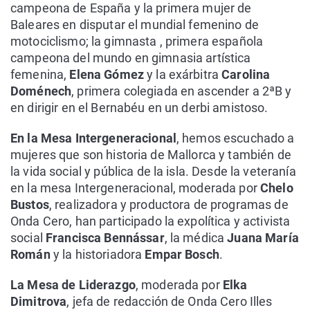
campeona de España y la primera mujer de
Baleares en disputar el mundial femenino de
motociclismo; la gimnasta , primera española
campeona del mundo en gimnasia artística
femenina,
Elena Gómez
y la exárbitra
Carolina
Doménech
, primera colegiada en ascender a 2ªB y
en dirigir en el Bernabéu en un derbi amistoso.
En la Mesa Intergeneracional
, hemos escuchado a
mujeres que son historia de Mallorca y también de
la vida social y pública de la isla. Desde la veteranía
en la mesa Intergeneracional, moderada por
Chelo
Bustos
, realizadora y productora de programas de
Onda Cero, han participado la expolítica y activista
social
Francisca Bennássar
, la médica
Juana María
Román
y la historiadora
Empar Bosch
.
La Mesa de Liderazgo
, moderada por
Elka
Dimitrova
, jefa de redacción de Onda Cero Illes