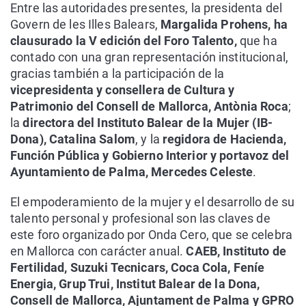
Entre las autoridades presentes, la presidenta del
Govern de les Illes Balears,
Margalida Prohens, ha
clausurado la
V edición del Foro Talento,
que ha
contado con una gran representación institucional,
gracias también a la participación de la
vicepresidenta y consellera de Cultura y
Patrimonio del Consell de Mallorca, Antònia Roca
;
la
directora del Instituto Balear de la Mujer (IB-
Dona), Catalina Salom
, y la
regidora de Hacienda,
Función Pública y Gobierno Interior y portavoz del
Ayuntamiento de Palma, Mercedes Celeste
.
El empoderamiento de la mujer y el desarrollo de su
talento personal y profesional son las claves de
este foro organizado por Onda Cero, que se celebra
en Mallorca con carácter anual.
CAEB, Instituto de
Fertilidad, Suzuki Tecnicars, Coca Cola, Feníe
Energia, Grup Trui, Institut Balear de la Dona,
Consell de Mallorca, Ajuntament de Palma y GPRO