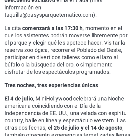
descuento exclusivo
en la entrada (más
información en
taquilla@oasysparquetematico.com).
La cita
comenzará a las 17:30 h
, momento en el
que los asistentes podrán moverse libremente por
el parque y elegir qué les apetece hacer. Visitar la
reserva zoológica, recorrer el Poblado del Oeste,
participar en divertidos talleres como el lazo al
búfalo o la búsqueda del oro, o simplemente
disfrutar de los espectáculos programados.
Tres noches, tres experiencias únicas
El 4 de julio
, MiniHollywood celebrará una Noche
americana coincidiendo con el Día de la
Independencia de EE. UU., una velada con espíritu
country, baile en línea y espectáculo western. Las
otras dos fechas,
el 25 de julio y el 14 de agosto
,
también ofrecerán experiencias tematizadas llenas