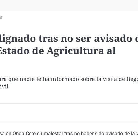
Virales
Televisión
as
Elecciones
dignado tras no ser avisado 
 Estado de Agricultura al
ra que nadie le ha informado sobre la visita de Beg
ivil
sa en Onda Cero su malestar tras no haber sido avisado de la v