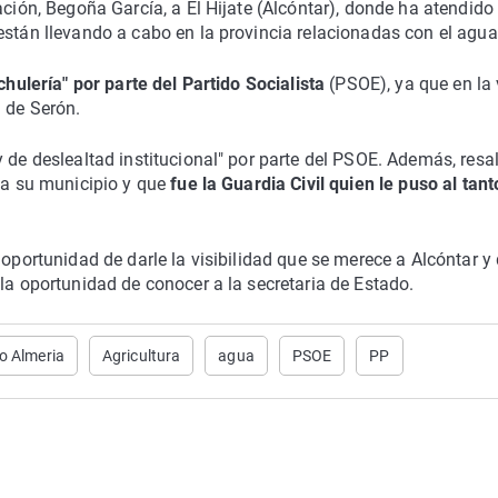
ación, Begoña García, a El Hijate (Alcóntar), donde ha atendido 
están llevando a cabo en la provincia relacionadas con el agua
chulería" por parte del Partido Socialista
(PSOE), ya que en la 
 de Serón.
 de deslealtad institucional" por parte del PSOE. Además, resa
 a su municipio y que
fue la Guardia Civil quien le puso al tant
 oportunidad de darle la visibilidad que se merece a Alcóntar y
la oportunidad de conocer a la secretaria de Estado.
o Almeria
Agricultura
agua
PSOE
PP