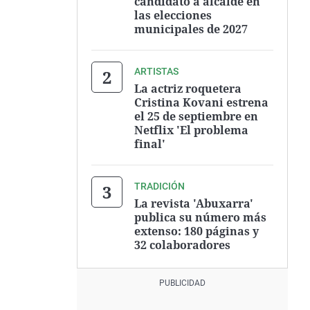
candidato a alcalde en
las elecciones
municipales de 2027
ARTISTAS
La actriz roquetera
Cristina Kovani estrena
el 25 de septiembre en
Netflix 'El problema
final'
TRADICIÓN
La revista 'Abuxarra'
publica su número más
extenso: 180 páginas y
32 colaboradores