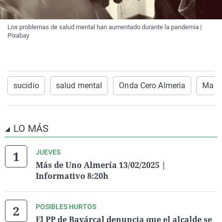
Los problemas de salud mental han aumentado durante la pandemia |
Pixabay
sucidio
salud mental
Onda Cero Almeria
Mas 
LO MÁS
JUEVES
Más de Uno Almería 13/02/2025 |
Informativo 8:20h
POSIBLES HURTOS
El PP de Bayárcal denuncia que el alcalde se