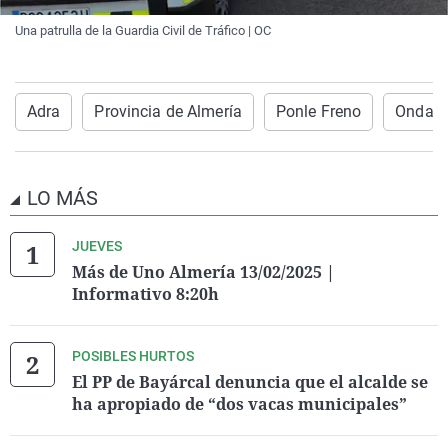
Una patrulla de la Guardia Civil de Tráfico | OC
Adra
Provincia de Almería
Ponle Freno
Onda C
LO MÁS
JUEVES
Más de Uno Almería 13/02/2025 |
Informativo 8:20h
POSIBLES HURTOS
El PP de Bayárcal denuncia que el alcalde se
ha apropiado de “dos vacas municipales”