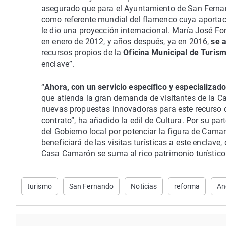
asegurado que para el Ayuntamiento de San Fernand
como referente mundial del flamenco cuya aportaci
le dio una proyección internacional. María José F
en enero de 2012, y años después, ya en 2016,
se a
recursos propios de la
Oficina Municipal de Turis
enclave”.
“
Ahora, con un servicio específico y especializad
que atienda la gran demanda de visitantes de la Ca
nuevas propuestas innovadoras para este recurso d
contrato”, ha añadido la edil de Cultura. Por su pa
del Gobierno local por potenciar la figura de Cama
beneficiará de las visitas turísticas a este enclave
Casa Camarón se suma al rico patrimonio turístico 
turismo
San Fernando
Noticias
reforma
An