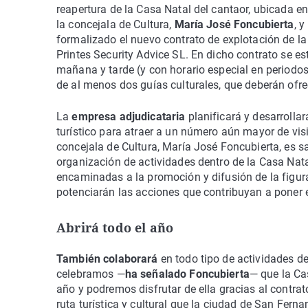
reapertura de la Casa Natal del cantaor, ubicada e
la concejala de Cultura,
María José Foncubierta
, 
formalizado el nuevo contrato de explotación de la 
Printes Security Advice SL. En dicho contrato se e
mañana y tarde (y con horario especial en periodos
de al menos dos guías culturales, que deberán ofre
La
empresa adjudicataria
planificará y desarrollar
turístico para atraer a un número aún mayor de vis
concejala de Cultura, María José Foncubierta, es s
organización de actividades dentro de la Casa Nata
encaminadas a la promoción y difusión de la figura
potenciarán las acciones que contribuyan a poner e
Abrirá todo el año
También colaborará
en todo tipo de actividades d
celebramos —
ha señalado Foncubierta
— que la Ca
año y podremos disfrutar de ella gracias al contra
ruta turística y cultural que la ciudad de San Fern