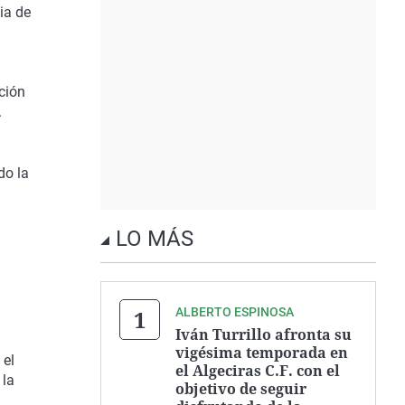
ia de
ción
.
do la
LO MÁS
ALBERTO ESPINOSA
Iván Turrillo afronta su
vigésima temporada en
 el
el Algeciras C.F. con el
 la
objetivo de seguir