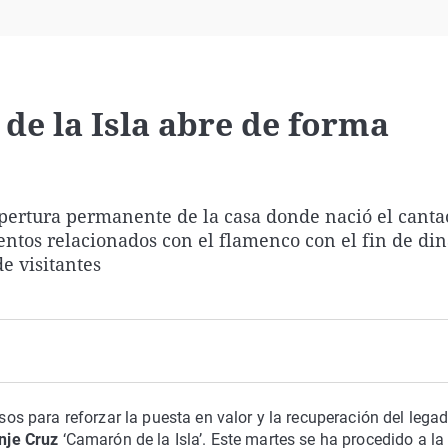
Virales
Televisión
Elecciones
de la Isla abre de forma
apertura permanente de la casa donde nació el cantao
entos relacionados con el flamenco con el fin de di
e visitantes
s para reforzar la puesta en valor y la recuperación del lega
nje Cruz
‘Camarón de la Isla’. Este martes se ha procedido a la