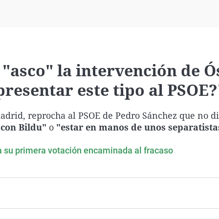
Virales
Televisión
Elecciones
 "asco" la intervención de Ó
resentar este tipo al PSOE?
Madrid, reprocha al PSOE de Pedro Sánchez que no di
 con Bildu"
o
"estar en manos de unos separatista
nta su primera votación encaminada al fracaso