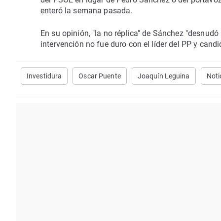
enteró la semana pasada.
En su opinión, "la no réplica" de Sánchez "desnudó
intervención no fue duro con el líder del PP y candi
Investidura
Oscar Puente
Joaquín Leguina
Noti