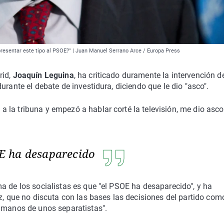
presentar este tipo al PSOE?" | Juan Manuel Serrano Arce / Europa Press
rid,
Joaquín Leguina
, ha criticado duramente la intervención d
 durante el debate de investidura, diciendo que le dio "asco".
la tribuna y empezó a hablar corté la televisión, me dio asco
E ha desaparecido
a de los socialistas es que "el PSOE ha desaparecido", y ha
z, que no discuta con las bases las decisiones del partido com
n manos de unos separatistas".