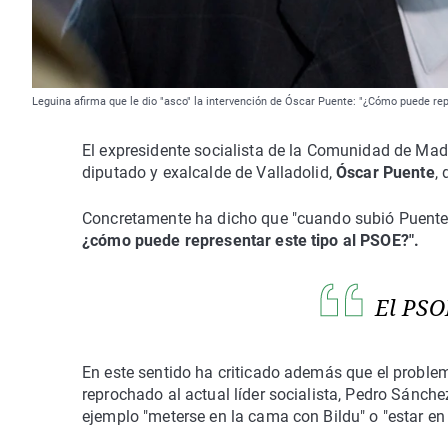
Leguina afirma que le dio "asco" la intervención de Óscar Puente: "¿Cómo puede re
El expresidente socialista de la Comunidad de Mad
diputado y exalcalde de Valladolid,
Óscar Puente
,
Concretamente ha dicho que "cuando subió Puente a 
¿cómo puede representar este tipo al PSOE?".
El PSO
En este sentido ha criticado además que el problem
reprochado al actual líder socialista, Pedro Sánche
ejemplo "meterse en la cama con Bildu" o "estar e