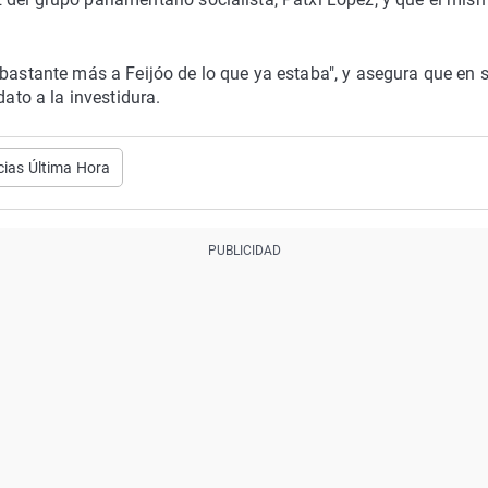
 bastante más a Feijóo de lo que ya estaba", y asegura que en 
dato a la investidura.
cias Última Hora