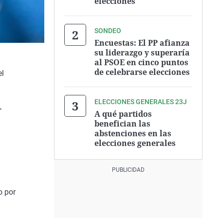
elecciones
SONDEO
Encuestas: El PP afianza
su liderazgo y superaría
al PSOE en cinco puntos
de celebrarse elecciones
el
ELECCIONES GENERALES 23J
,
A qué partidos
benefician las
abstenciones en las
elecciones generales
o por