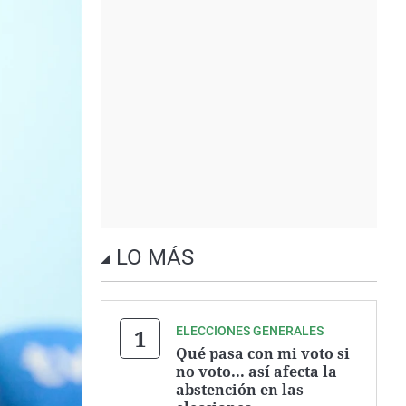
LO MÁS
ELECCIONES GENERALES
Qué pasa con mi voto si
no voto... así afecta la
abstención en las