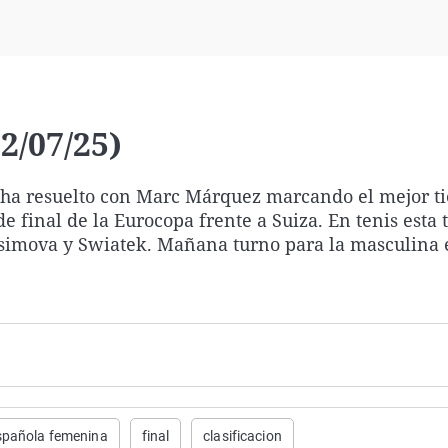
Virales
Televisión
Elecciones
2/07/25)
e ha resuelto con Marc Márquez marcando el mejor t
 final de la Eurocopa frente a Suiza. En tenis esta 
simova y Swiatek. Mañana turno para la masculina 
spañola femenina
final
clasificacion