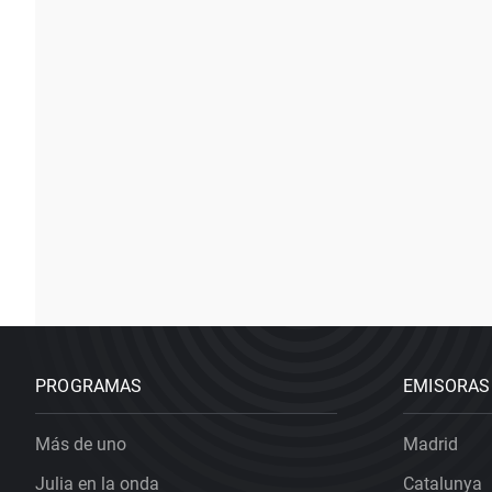
PROGRAMAS
EMISORAS
Más de uno
Madrid
Julia en la onda
Catalunya