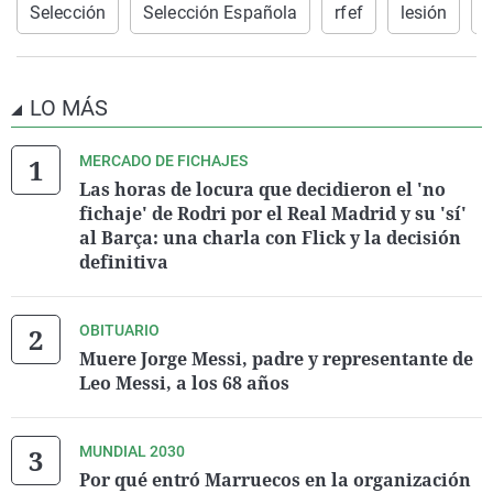
Selección
Selección Española
rfef
lesión
F
LO MÁS
MERCADO DE FICHAJES
Las horas de locura que decidieron el 'no
fichaje' de Rodri por el Real Madrid y su 'sí'
al Barça: una charla con Flick y la decisión
definitiva
OBITUARIO
Muere Jorge Messi, padre y representante de
Leo Messi, a los 68 años
MUNDIAL 2030
Por qué entró Marruecos en la organización