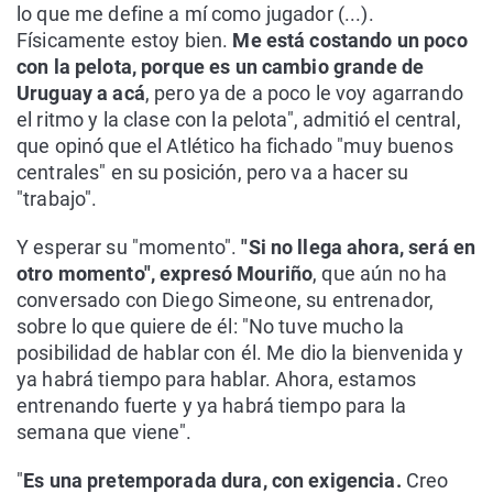
lo que me define a mí como jugador (...).
Físicamente estoy bien.
Me está costando un poco
con la pelota, porque es un cambio grande de
Uruguay a acá
, pero ya de a poco le voy agarrando
el ritmo y la clase con la pelota", admitió el central,
que opinó que el Atlético ha fichado "muy buenos
centrales" en su posición, pero va a hacer su
"trabajo".
Y esperar su "momento".
"Si no llega ahora, será en
otro momento", expresó Mouriño
, que aún no ha
conversado con Diego Simeone, su entrenador,
sobre lo que quiere de él: "No tuve mucho la
posibilidad de hablar con él. Me dio la bienvenida y
ya habrá tiempo para hablar. Ahora, estamos
entrenando fuerte y ya habrá tiempo para la
semana que viene".
"
Es una pretemporada dura, con exigencia.
Creo