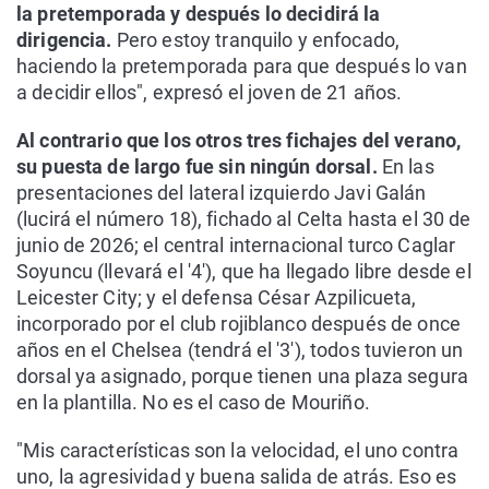
la pretemporada y después lo decidirá la
dirigencia.
Pero estoy tranquilo y enfocado,
haciendo la pretemporada para que después lo van
a decidir ellos", expresó el joven de 21 años.
Al contrario que los otros tres fichajes del verano,
su puesta de largo fue sin ningún dorsal.
En las
presentaciones del lateral izquierdo Javi Galán
(lucirá el número 18), fichado al Celta hasta el 30 de
junio de 2026; el central internacional turco Caglar
Soyuncu (llevará el '4'), que ha llegado libre desde el
Leicester City; y el defensa César Azpilicueta,
incorporado por el club rojiblanco después de once
años en el Chelsea (tendrá el '3'), todos tuvieron un
dorsal ya asignado, porque tienen una plaza segura
en la plantilla. No es el caso de Mouriño.
"Mis características son la velocidad, el uno contra
uno, la agresividad y buena salida de atrás. Eso es