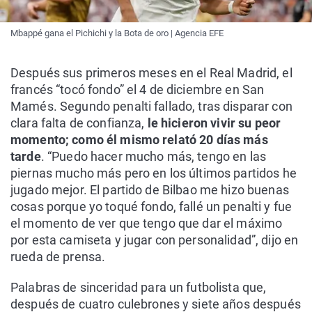
Mbappé gana el Pichichi y la Bota de oro | Agencia EFE
Después sus primeros meses en el Real Madrid, el
francés “tocó fondo” el 4 de diciembre en San
Mamés. Segundo penalti fallado, tras disparar con
clara falta de confianza,
le hicieron vivir su peor
momento; como él mismo relató 20 días más
tarde
. “Puedo hacer mucho más, tengo en las
piernas mucho más pero en los últimos partidos he
jugado mejor. El partido de Bilbao me hizo buenas
cosas porque yo toqué fondo, fallé un penalti y fue
el momento de ver que tengo que dar el máximo
por esta camiseta y jugar con personalidad”, dijo en
rueda de prensa.
Palabras de sinceridad para un futbolista que,
después de cuatro culebrones y siete años después