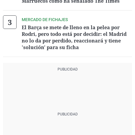
Marruecos como ha señalado The Times
MERCADO DE FICHAJES
El Barça se mete de lleno en la pelea por
Rodri, pero todo está por decidir: el Madrid
no lo da por perdido, reaccionará y tiene
'solución' para su ficha