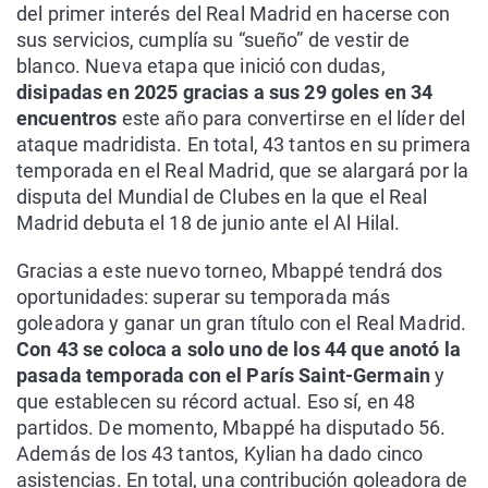
del primer interés del Real Madrid en hacerse con
sus servicios, cumplía su “sueño” de vestir de
blanco. Nueva etapa que inició con dudas,
disipadas en 2025 gracias a sus 29 goles en 34
encuentros
este año para convertirse en el líder del
ataque madridista. En total, 43 tantos en su primera
temporada en el Real Madrid, que se alargará por la
disputa del Mundial de Clubes en la que el Real
Madrid debuta el 18 de junio ante el Al Hilal.
Gracias a este nuevo torneo, Mbappé tendrá dos
oportunidades: superar su temporada más
goleadora y ganar un gran título con el Real Madrid.
Con 43 se coloca a solo uno de los 44 que anotó la
pasada temporada con el París Saint-Germain
y
que establecen su récord actual. Eso sí, en 48
partidos. De momento, Mbappé ha disputado 56.
Además de los 43 tantos, Kylian ha dado cinco
asistencias. En total, una contribución goleadora de