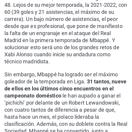
48. Lejos de su mejor temporada, la 2021-2022, con
60 (39 goles y 21 asistencias, el máximo de su
carrera). Un bajo número de asistencias, el peor
desde que es profesional, que pone de manifiesto
la falta de un engranaje en el ataque del Real
Madrid en la primera temporada de Mbappé. Y
solucionar esto será uno de los grandes retos de
Xabi Alonso cuando inicie su andadura como
técnico madridista.
Sin embargo, Mbappé ha logrado ser el máximo
goleador de la temporada en Liga.
31 tantos, nueve
de ellos en los últimos cinco encuentros en el
campeonato doméstico
le han aupado a ganar el
‘pichichi’ por delante de un Robert Lewandowski,
con cuatro tantos de diferencia a pesar de que,
hasta hace un mes, el polaco lideraba la
clasificación. Además, con su doblete contra la Real
Sociedad, Mbappé se ha convertido, junto a