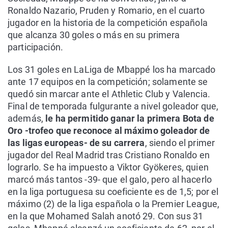
Ronaldo Nazario, Pruden y Romario, en el cuarto
jugador en la historia de la competición española
que alcanza 30 goles o más en su primera
participación.
Los 31 goles en LaLiga de Mbappé los ha marcado
ante 17 equipos en la competición; solamente se
quedó sin marcar ante el Athletic Club y Valencia.
Final de temporada fulgurante a nivel goleador que,
además,
le ha permitido ganar la primera Bota de
Oro -trofeo que reconoce al máximo goleador de
las ligas europeas- de su carrera
, siendo el primer
jugador del Real Madrid tras Cristiano Ronaldo en
lograrlo. Se ha impuesto a Viktor Gyökeres, quien
marcó más tantos -39- que el galo, pero al hacerlo
en la liga portuguesa su coeficiente es de 1,5; por el
máximo (2) de la liga española o la Premier League,
en la que Mohamed Salah anotó 29. Con sus 31