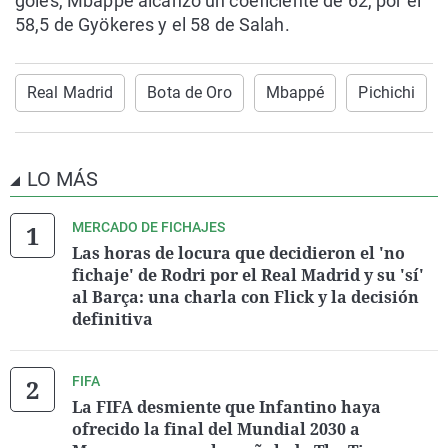
goles, Mbappé alcanzó un coeficiente de 62, por el
58,5 de Gyökeres y el 58 de Salah.
Real Madrid
Bota de Oro
Mbappé
Pichichi
LO MÁS
MERCADO DE FICHAJES
Las horas de locura que decidieron el 'no
fichaje' de Rodri por el Real Madrid y su 'sí'
al Barça: una charla con Flick y la decisión
definitiva
FIFA
La FIFA desmiente que Infantino haya
ofrecido la final del Mundial 2030 a