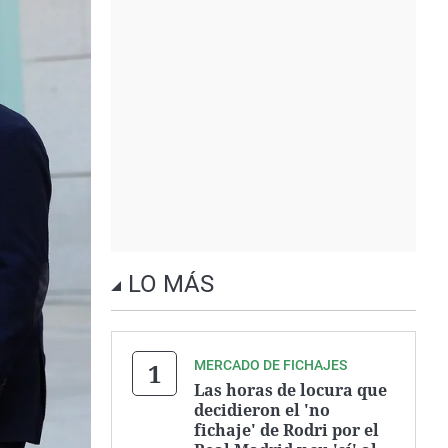
LO MÁS
MERCADO DE FICHAJES
Las horas de locura que
decidieron el 'no
fichaje' de Rodri por el