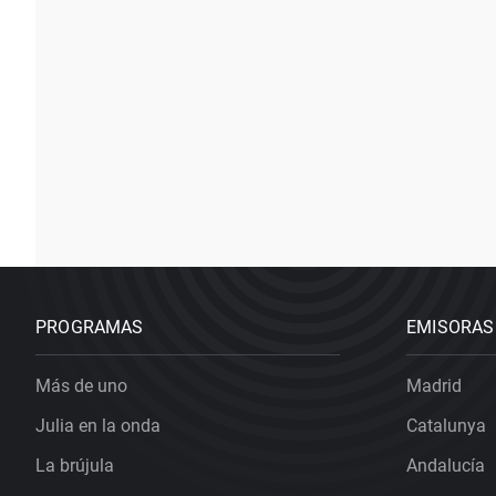
PROGRAMAS
EMISORAS
Más de uno
Madrid
Julia en la onda
Catalunya
La brújula
Andalucía