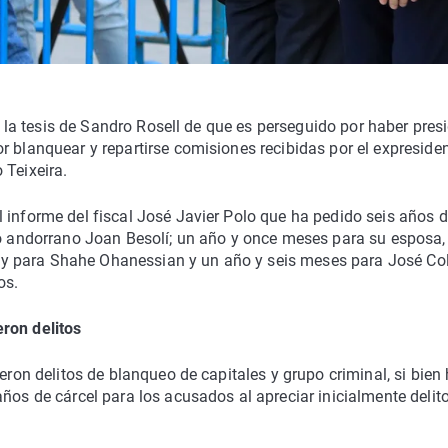
a" la tesis de Sandro Rosell de que es perseguido por haber pres
r blanquear y repartirse comisiones recibidas por el expreside
 Teixeira.
 informe del fiscal José Javier Polo que ha pedido seis años 
do andorrano Joan Besolí; un año y once meses para su esposa,
y para Shahe Ohanessian y un año y seis meses para José Co
os.
ron delitos
eron delitos de blanqueo de capitales y grupo criminal, si bien
ños de cárcel para los acusados al apreciar inicialmente delit