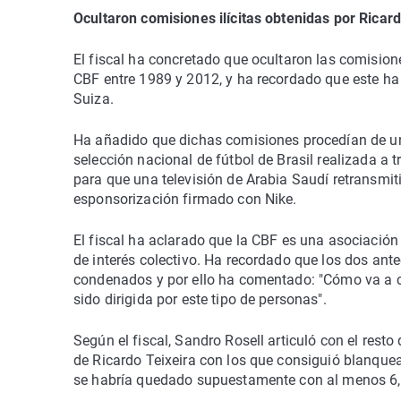
Ocultaron comisiones ilícitas obtenidas por Ricard
El fiscal ha concretado que ocultaron las comisione
CBF entre 1989 y 2012, y ha recordado que este ha 
Suiza.
Ha añadido que dichas comisiones procedían de un
selección nacional de fútbol de Brasil realizada a 
para que una televisión de Arabia Saudí retransmit
esponsorización firmado con Nike.
El fiscal ha aclarado que la CBF es una asociación
de interés colectivo. Ha recordado que los dos ant
condenados y por ello ha comentado: "Cómo va a c
sido dirigida por este tipo de personas".
Según el fiscal, Sandro Rosell articuló con el res
de Ricardo Teixeira con los que consiguió blanquea
se habría quedado supuestamente con al menos 6,