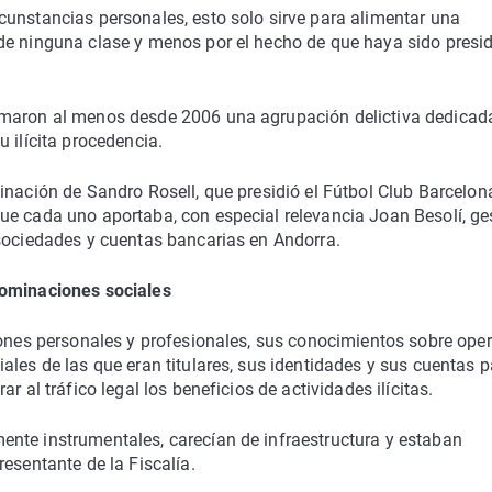
cunstancias personales, esto solo sirve para alimentar una
de ninguna clase y menos por el hecho de que haya sido presi
rmaron al menos desde 2006 una agrupación delictiva dedicada
 ilícita procedencia.
inación de Sandro Rosell, que presidió el Fútbol Club Barcelon
ue cada uno aportaba, con especial relevancia Joan Besolí, ge
 sociedades y cuentas bancarias en Andorra.
nominaciones sociales
iones personales y profesionales, sus conocimientos sobre oper
ales de las que eran titulares, sus identidades y sus cuentas p
r al tráfico legal los beneficios de actividades ilícitas.
nte instrumentales, carecían de infraestructura y estaban
esentante de la Fiscalía.