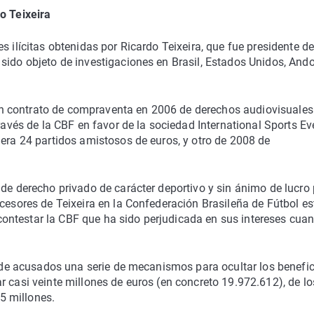
o Teixeira
s ilícitas obtenidas por Ricardo Teixeira, que fue presidente de
sido objeto de investigaciones en Brasil, Estados Unidos, Ando
 contrato de compraventa en 2006 de derechos audiovisuales 
través de la CBF en favor de la sociedad International Sports Ev
iera 24 partidos amistosos de euros, y otro de 2008 de
 de derecho privado de carácter deportivo y sin ánimo de lucro
ecesores de Teixeira en la Confederación Brasileña de Fútbol e
ontestar la CBF que ha sido perjudicada en sus intereses cua
to de acusados una serie de mecanismos para ocultar los benefi
r casi veinte millones de euros (en concreto 19.972.612), de l
5 millones.