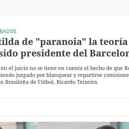
Virales
Televisión
Elecciones
OBADOS
 tilda de "paranoia" la teoría
 sido presidente del Barcelo
e en el juicio no se tiene en cuenta el hecho de que R
 siendo juzgado por blanquear y repartirse comisione
n Brasileña de Fútbol, Ricardo Teixeira.