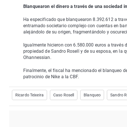
Blanquearon el dinero a través de una sociedad i
Ha especificado que blanquearon 8.392.612 a trav
entramado societario complejo con cuentas en banco
alejándolo de su origen, fragmentándolo y oscureci
Igualmente hicieron con 6.580.000 euros a través 
propiedad de Sandro Rosell y de su esposa, en la
Ohannessian.
Finalmente, el fiscal ha mencionado el blanqueo de
patrocinio de Nike a la CBF.
Ricardo Teixeira
Caso Rosell
Blanqueo
Sandro R