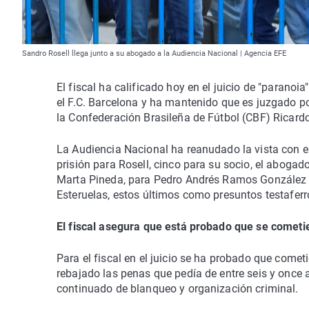
Sandro Rosell llega junto a su abogado a la Audiencia Nacional | Agencia EFE
El fiscal ha calificado hoy en el juicio de "paranoi
el F.C. Barcelona y ha mantenido que es juzgado po
la Confederación Brasileña de Fútbol (CBF) Ricardo
La Audiencia Nacional ha reanudado la vista con el
prisión para Rosell, cinco para su socio, el aboga
Marta Pineda, para Pedro Andrés Ramos González 
Esteruelas, estos últimos como presuntos testaferr
El fiscal asegura que está probado que se cometie
Para el fiscal en el juicio se ha probado que cometi
rebajado las penas que pedía de entre seis y once a
continuado de blanqueo y organización criminal.