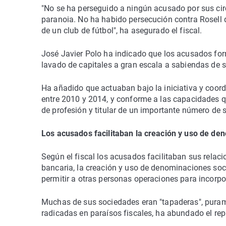
"No se ha perseguido a ningún acusado por sus cir
paranoia. No ha habido persecución contra Rosell 
de un club de fútbol", ha asegurado el fiscal.
José Javier Polo ha indicado que los acusados fo
lavado de capitales a gran escala a sabiendas de su
Ha añadido que actuaban bajo la iniciativa y coord
entre 2010 y 2014, y conforme a las capacidades q
de profesión y titular de un importante número de
Los acusados facilitaban la creación y uso de de
Según el fiscal los acusados facilitaban sus relac
bancaria, la creación y uso de denominaciones soci
permitir a otras personas operaciones para incorpora
Muchas de sus sociedades eran "tapaderas", purame
radicadas en paraísos fiscales, ha abundado el repr