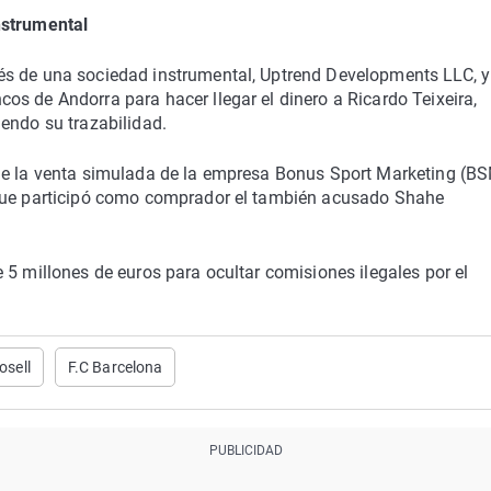
nstrumental
és de una sociedad instrumental, Uptrend Developments LLC, y
s de Andorra para hacer llegar el dinero a Ricardo Teixeira,
endo su trazabilidad.
de la venta simulada de la empresa Bonus Sport Marketing (BS
 que participó como comprador el también acusado Shahe
 5 millones de euros para ocultar comisiones ilegales por el
osell
F.C Barcelona