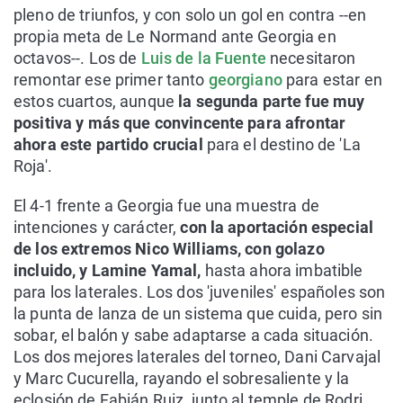
pleno de triunfos, y con solo un gol en contra --en
propia meta de Le Normand ante Georgia en
octavos--. Los de
Luis de la Fuente
necesitaron
remontar ese primer tanto
georgiano
para estar en
estos cuartos, aunque
la segunda parte fue muy
positiva y más que convincente para afrontar
ahora este partido crucial
para el destino de 'La
Roja'.
El 4-1 frente a Georgia fue una muestra de
intenciones y carácter,
con la aportación especial
de los extremos Nico Williams, con golazo
incluido, y Lamine Yamal,
hasta ahora imbatible
para los laterales. Los dos 'juveniles' españoles son
la punta de lanza de un sistema que cuida, pero sin
sobar, el balón y sabe adaptarse a cada situación.
Los dos mejores laterales del torneo, Dani Carvajal
y Marc Cucurella, rayando el sobresaliente y la
eclosión de Fabián Ruiz, junto al temple de Rodri,