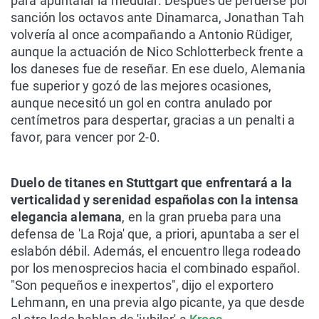
para apuntalar la medular. Después de perderse por
sanción los octavos ante Dinamarca, Jonathan Tah
volvería al once acompañando a Antonio Rüdiger,
aunque la actuación de Nico Schlotterbeck frente a
los daneses fue de reseñar. En ese duelo, Alemania
fue superior y gozó de las mejores ocasiones,
aunque necesitó un gol en contra anulado por
centímetros para despertar, gracias a un penalti a
favor, para vencer por 2-0.
Duelo de titanes en Stuttgart que enfrentará a la
verticalidad y serenidad españolas con la intensa
elegancia alemana
, en la gran prueba para una
defensa de 'La Roja' que, a priori, apuntaba a ser el
eslabón débil. Además, el encuentro llega rodeado
por los menosprecios hacia el combinado español.
"Son pequeños e inexpertos", dijo el exportero
Lehmann, en una previa algo picante, ya que desde