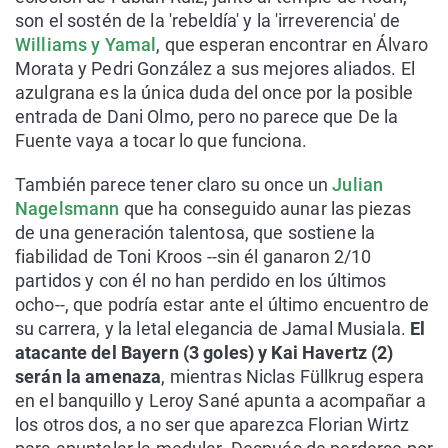
son el sostén de la 'rebeldía' y la 'irreverencia' de
Williams y Yamal
, que esperan encontrar en Álvaro
Morata y Pedri González a sus mejores aliados. El
azulgrana es la única duda del once por la posible
entrada de Dani Olmo, pero no parece que De la
Fuente vaya a tocar lo que funciona.
También parece tener claro su once un
Julian
Nagelsmann
que ha conseguido aunar las piezas
de una generación talentosa, que sostiene la
fiabilidad de Toni Kroos --sin él ganaron 2/10
partidos y con él no han perdido en los últimos
ocho--, que podría estar ante el último encuentro de
su carrera, y la letal elegancia de Jamal Musiala.
El
atacante del Bayern (3 goles) y Kai Havertz (2)
serán la amenaza
, mientras Niclas Füllkrug espera
en el banquillo y Leroy Sané apunta a acompañar a
los otros dos, a no ser que aparezca Florian Wirtz