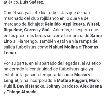
atlético,
Luis Suárez
.
Con él son ya siete los futbolistas que se han
marchado del club rojiblanco en lo que va de
mercado de fichajes:
Reinildo
,
Azpilicueta
,
Witsel
,
Riquelme
,
Correa
y
Saúl
. Además, se espera que
en las próximas horas se cierre la marcha de
Samu
Lino
al Flamengo. También están en la rampa de
salida futbolistas como
Nahuel Molina
o
Thomas
Lemar
.
Por su parte, en el apartado de llegadas, el Atlético
ha cerrado la continuidad de futbolistas que ya
estaban la pasada temporada como
Musso
y
Lenglet
, y ha incorporado a
Matteo Ruggeri
,
Marc
Pubill, David Hancko
,
Johnny Cardoso
,
Álex Baena
y
Thiago Almada
.