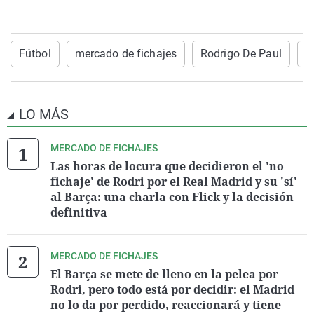
Fútbol
mercado de fichajes
Rodrigo De Paul
A
LO MÁS
MERCADO DE FICHAJES
Las horas de locura que decidieron el 'no
fichaje' de Rodri por el Real Madrid y su 'sí'
al Barça: una charla con Flick y la decisión
definitiva
MERCADO DE FICHAJES
El Barça se mete de lleno en la pelea por
Rodri, pero todo está por decidir: el Madrid
no lo da por perdido, reaccionará y tiene