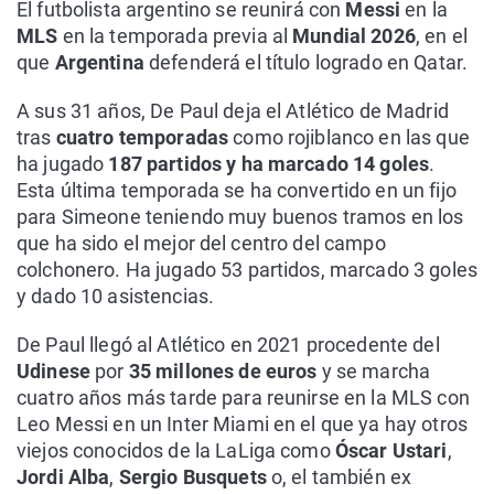
El futbolista argentino se reunirá con
Messi
en la
MLS
en la temporada previa al
Mundial 2026
, en el
que
Argentina
defenderá el título logrado en Qatar.
A sus 31 años, De Paul deja el Atlético de Madrid
tras
cuatro temporadas
como rojiblanco en las que
ha jugado
187 partidos y ha marcado 14 goles
.
Esta última temporada se ha convertido en un fijo
para Simeone teniendo muy buenos tramos en los
que ha sido el mejor del centro del campo
colchonero. Ha jugado 53 partidos, marcado 3 goles
y dado 10 asistencias.
De Paul llegó al Atlético en 2021 procedente del
Udinese
por
35 millones de euros
y se marcha
cuatro años más tarde para reunirse en la MLS con
Leo Messi en un Inter Miami en el que ya hay otros
viejos conocidos de la LaLiga como
Óscar Ustari
,
Jordi Alba
,
Sergio Busquets
o, el también ex