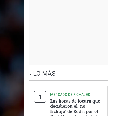
LO MÁS
MERCADO DE FICHAJES
Las horas de locura que
decidieron el 'no
fichaje' de Rodri por el