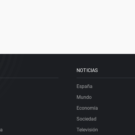
NOTICIAS
España
Mundo
Economía
Sociedad
ra
Televisión