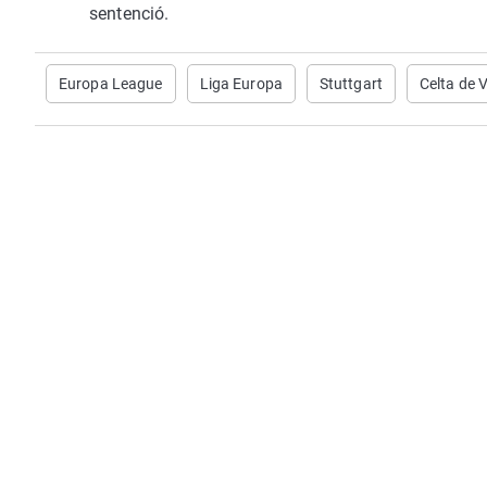
sentenció.
Europa League
Liga Europa
Stuttgart
Celta de 