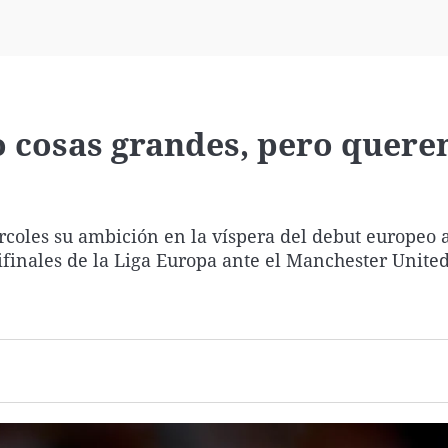
Virales
Televisión
Elecciones
o cosas grandes, pero quer
ércoles su ambición en la víspera del debut europeo 
ifinales de la Liga Europa ante el Manchester United