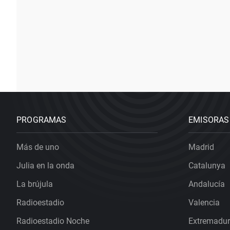
PROGRAMAS
EMISORAS
Más de uno
Madrid
Julia en la onda
Catalunya
La brújula
Andalucía
Radioestadio
Valencia
Radioestadio Noche
Extremadu