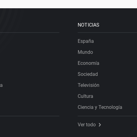
NOTICIAS
España
Mundo
Economía
Sociedad
ra
Televisión
Cultura
Ciencia y Tecnología
Ver todo