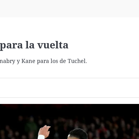
Virales
Televisión
Elecciones
para la vuelta
nabry y Kane para los de Tuchel.