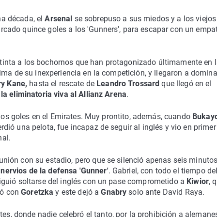
a década, el
Arsenal
se sobrepuso a sus miedos y a los viejos
rcado quince goles a los 'Gunners', para escapar con un empat
inta a los bochornos que han protagonizado últimamente en 
ctima de su inexperiencia en la competición, y llegaron a domina
ry Kane,
hasta el rescate de
Leandro Trossard
que llegó en el
a eliminatoria viva al Allianz Arena
.
a los goles en el Emirates. Muy prontito, además, cuando
Bukay
erdió una pelota, fue incapaz de seguir al inglés y vio en primer
nal.
nión con su estadio, pero que se silenció apenas seis minuto
ervios de la defensa 'Gunner'
. Gabriel, con todo el tiempo de
iguió soltarse del inglés con un pase comprometido a
Kiwior
, 
nó con
Goretzka
y este dejó a
Gnabry
solo ante David Raya.
tes, donde nadie celebró el tanto, por la prohibición a alemane