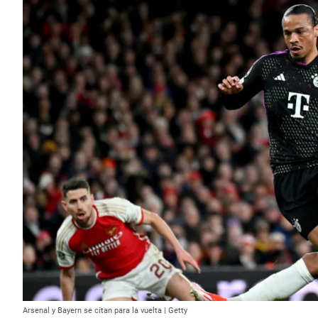
Arsenal y Bayern se citan para la vuelta | Getty