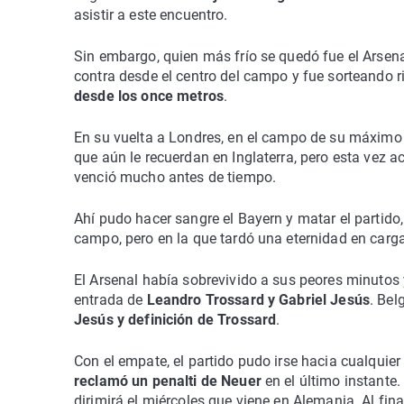
asistir a este encuentro.
Sin embargo, quien más frío se quedó fue el Arsena
contra desde el centro del campo y fue sorteando 
desde los once metros
.
En su vuelta a Londres, en el campo de su máximo 
que aún le recuerdan en Inglaterra, pero esta vez a
venció mucho antes de tiempo.
Ahí pudo hacer sangre el Bayern y matar el partido
campo, pero en la que tardó una eternidad en carga
El Arsenal había sobrevivido a sus peores minutos
entrada de
Leandro Trossard y Gabriel Jesús
. Bel
Jesús y definición de Trossard
.
Con el empate, el partido pudo irse hacia cualquier 
reclamó un penalti de Neuer
en el último instante.
dirimirá el miércoles que viene en Alemania. Al final,