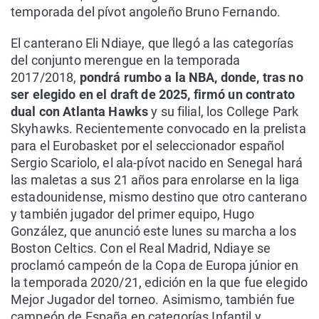
temporada del pívot angoleño Bruno Fernando.
El canterano Eli Ndiaye, que llegó a las categorías
del conjunto merengue en la temporada
2017/2018,
pondrá rumbo a la NBA, donde, tras no
ser elegido en el draft de 2025, firmó un contrato
dual con Atlanta Hawks
y su filial, los College Park
Skyhawks. Recientemente convocado en la prelista
para el Eurobasket por el seleccionador español
Sergio Scariolo, el ala-pívot nacido en Senegal hará
las maletas a sus 21 años para enrolarse en la liga
estadounidense, mismo destino que otro canterano
y también jugador del primer equipo, Hugo
González, que anunció este lunes su marcha a los
Boston Celtics. Con el Real Madrid, Ndiaye se
proclamó campeón de la Copa de Europa júnior en
la temporada 2020/21, edición en la que fue elegido
Mejor Jugador del torneo. Asimismo, también fue
campeón de España en categorías Infantil y