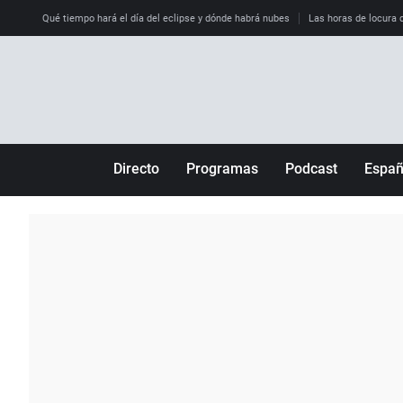
Qué tiempo hará el día del eclipse y dónde habrá nubes
Las horas de locura qu
Directo
Programas
Podcast
Espa
Más de uno
Los Perseguidos
Andalucía
Por fin
Malas decisiones
Aragón
Julia en la onda
Expedientes del más allá
Baleares
La brújula
El viaje del Guernica
Cantabria
Radioestadio
Invisibles
Cataluña
Radioestadio noche
Prohibido morirse
Comunidad de M
El colegio invisible
Esto no ha pasado
Comunitat Vale