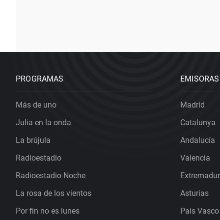
PROGRAMAS
EMISORAS
Más de uno
Madrid
Julia en la onda
Catalunya
La brújula
Andalucía
Radioestadio
Valencia
Radioestadio Noche
Extremadu
La rosa de los vientos
Asturias
Por fin no es lunes
País Vasco