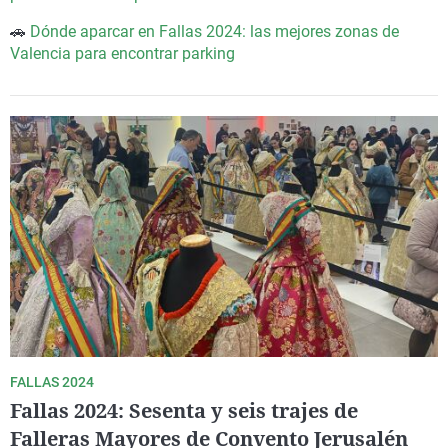
🚗
Dónde aparcar en Fallas 2024: las mejores zonas de
Valencia para encontrar parking
FALLAS 2024
Fallas 2024: Sesenta y seis trajes de
Falleras Mayores de Convento Jerusalén