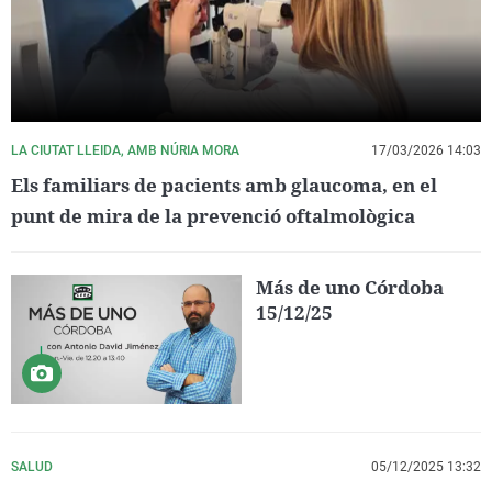
LA CIUTAT LLEIDA, AMB NÚRIA MORA
17/03/2026 14:03
Els familiars de pacients amb glaucoma, en el
punt de mira de la prevenció oftalmològica
Más de uno Córdoba
15/12/25
SALUD
05/12/2025 13:32