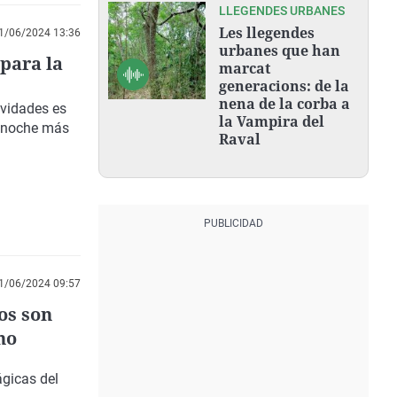
LLEGENDES URBANES
Les llegendes
1/06/2024 13:36
urbanes que han
 para la
marcat
generacions: de la
nena de la corba a
ividades es
la Vampira del
a noche más
Raval
1/06/2024 09:57
os son
no
gicas del