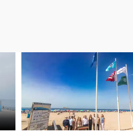
Virales
Televisión
Elecciones