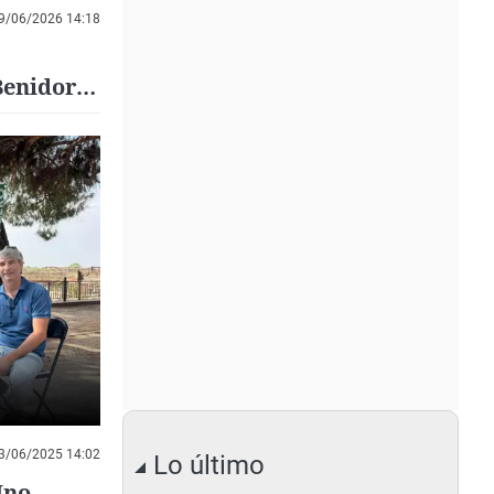
9/06/2026 14:18
 Benidorm
3/06/2025 14:02
Lo último
Uno