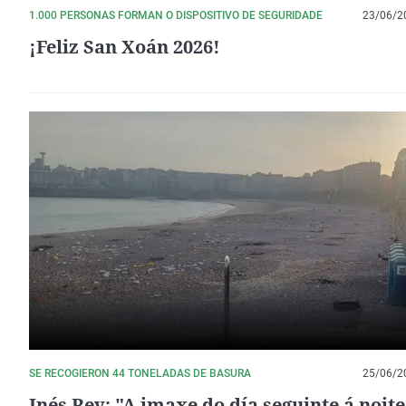
1.000 PERSONAS FORMAN O DISPOSITIVO DE SEGURIDADE
23/06/2
¡Feliz San Xoán 2026!
SE RECOGIERON 44 TONELADAS DE BASURA
25/06/2
Inés Rey: "A imaxe do día seguinte á noite