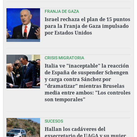
FRANJA DE GAZA
Israel rechaza el plan de 15 puntos
para la Franja de Gaza impulsado
por Estados Unidos
CRISIS MIGRATORIA
Italia ve "inaceptable" la reacción
de España de suspender Schengen
y carga contra Sánchez por
"dramatizar" mientras Bruselas
media entre ambos: "Los controles
son temporales"
SUCESOS
Hallan los cadáveres del
exsecretario de UAGA y su mujer