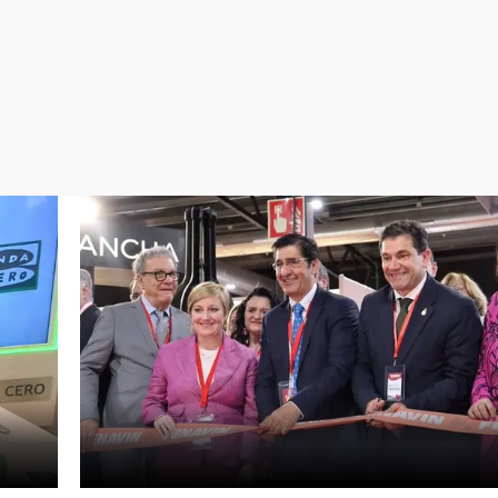
Virales
Televisión
Elecciones