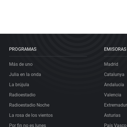
PROGRAMAS
EMISORAS
Más de uno
Madrid
Julia en la onda
Catalunya
La brújula
Andalucía
Radioestadio
Valencia
Radioestadio Noche
Extremadu
La rosa de los vientos
Asturias
Por fin no es lunes
País Vasco