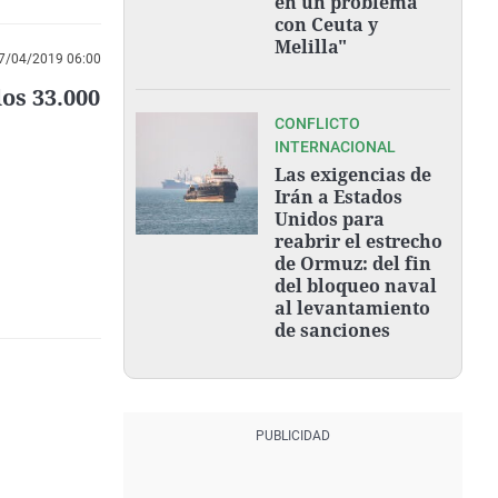
en un problema
con Ceuta y
Melilla"
7/04/2019 06:00
os 33.000
CONFLICTO
INTERNACIONAL
Las exigencias de
Irán a Estados
Unidos para
reabrir el estrecho
de Ormuz: del fin
del bloqueo naval
al levantamiento
de sanciones