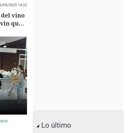
6/05/2025 14:22
 del vino
avin que
ENTO
Lo último