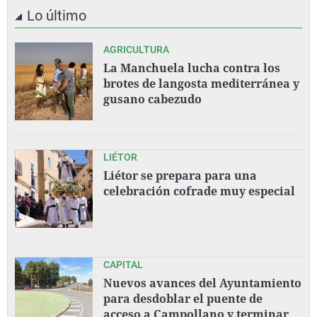
Lo último
AGRICULTURA
La Manchuela lucha contra los
brotes de langosta mediterránea y
gusano cabezudo
LIÉTOR
Liétor se prepara para una
celebración cofrade muy especial
CAPITAL
Nuevos avances del Ayuntamiento
para desdoblar el puente de
acceso a Campollano y terminar