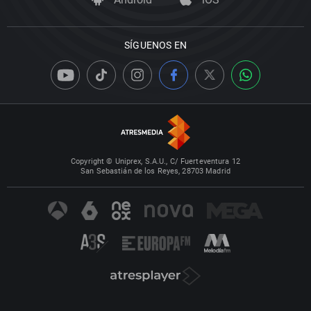
SÍGUENOS EN
Copyright © Uniprex, S.A.U., C/ Fuerteventura 12
San Sebastián de los Reyes, 28703 Madrid