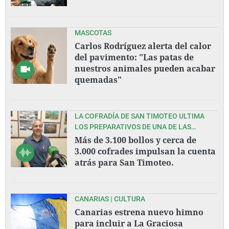
MASCOTAS
Carlos Rodríguez alerta del calor
del pavimento: "Las patas de
nuestros animales pueden acabar
quemadas"
LA COFRADÍA DE SAN TIMOTEO ULTIMA
LOS PREPARATIVOS DE UNA DE LAS
GRANDES FIESTAS DEL VERANO
Más de 3.100 bollos y cerca de
ASTURIANO.
3.000 cofrades impulsan la cuenta
atrás para San Timoteo.
CANARIAS | CULTURA
Canarias estrena nuevo himno
para incluir a La Graciosa