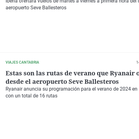
Iberia ofertará vuelos de martes a viernes a primera hora del 
aeropuerto Seve Ballesteros
VIAJES CANTABRIA
1
Estas son las rutas de verano que Ryanair 
desde el aeropuerto Seve Ballesteros
Ryanair anuncia su programación para el verano de 2024 en
con un total de 16 rutas