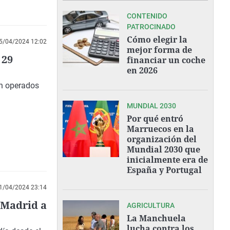
CONTENIDO
PATROCINADO
Cómo elegir la
5/04/2024 12:02
mejor forma de
 29
financiar un coche
en 2026
án operados
MUNDIAL 2030
Por qué entró
Marruecos en la
organización del
Mundial 2030 que
inicialmente era de
España y Portugal
1/04/2024 23:14
 Madrid a
AGRICULTURA
La Manchuela
lucha contra los