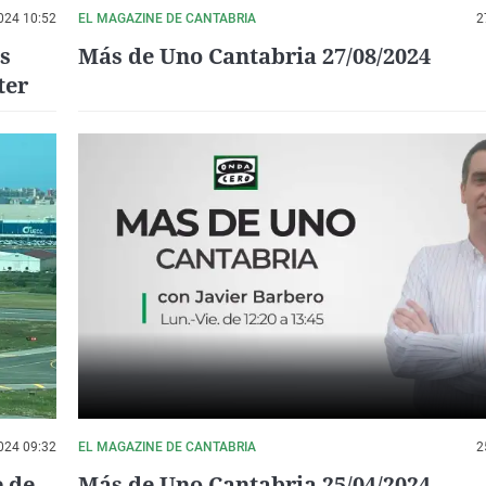
024 10:52
EL MAGAZINE DE CANTABRIA
2
os
Más de Uno Cantabria 27/08/2024
ter
024 09:32
EL MAGAZINE DE CANTABRIA
2
e de
Más de Uno Cantabria 25/04/2024