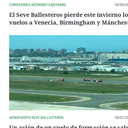
CONEXIONES AÉDROMO CÁNTABRO
18/09/2
El Seve Ballesteros pierde este invierno l
vuelos a Venecia, Birmingham y Mánches
AEROPUERTO SEVE BALLESTEROS
18/07/2
Un avión de un vuelo de formación se sal