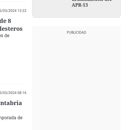
APR-13
6/03/2024 13:22
de 8
lesteros
es de
5/03/2024 08:16
antabria
emporada de