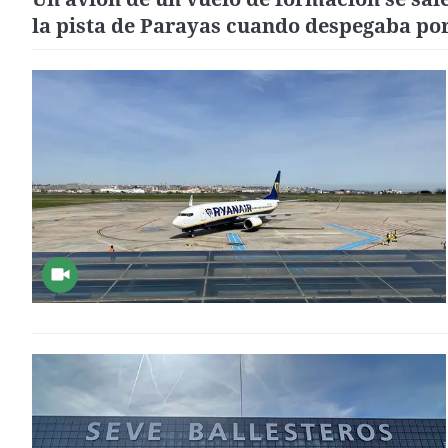
la pista de Parayas cuando despegaba por
reventón de un neumático