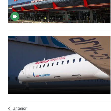
anterior