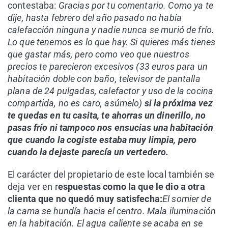
contestaba:
Gracias por tu comentario. Como ya te
dije, hasta febrero del año pasado no había
calefacción ninguna y nadie nunca se murió de frío.
Lo que tenemos es lo que hay. Si quieres más tienes
que gastar más, pero como veo que nuestros
precios te parecieron excesivos (33 euros para un
habitación doble con baño, televisor de pantalla
plana de 24 pulgadas, calefactor y uso de la cocina
compartida, no es caro, asúmelo)
si la próxima vez
te quedas en tu casita, te ahorras un dinerillo, no
pasas frío ni tampoco nos ensucias una habitación
que cuando la cogiste estaba muy limpia, pero
cuando la dejaste parecía un vertedero.
El carácter del propietario de este local también se
deja ver en r
espuestas como la que le dio a otra
clienta que no quedó muy satisfecha:
El somier de
la cama se hundía hacia el centro. Mala iluminación
en la habitación. El agua caliente se acaba en se