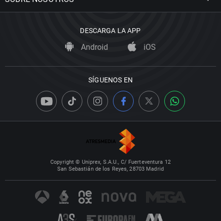
DESCARGA LA APP
Android
iOS
SÍGUENOS EN
Copyright © Uniprex, S.A.U., C/ Fuerteventura 12
San Sebastián de los Reyes, 28703 Madrid