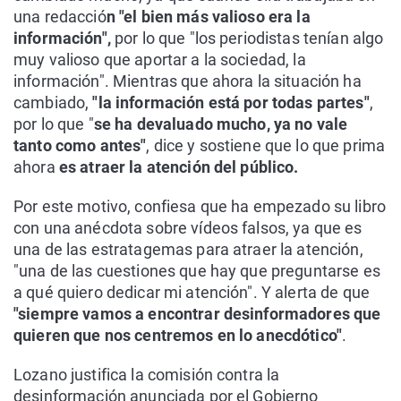
una redacció
n "el bien más valioso era la
información",
por lo que "los periodistas tenían algo
muy valioso que aportar a la sociedad, la
información". Mientras que ahora la situación ha
cambiado,
"la información está por todas partes"
,
por lo que "
se ha devaluado mucho, ya no vale
tanto como antes"
, dice y sostiene que lo que prima
ahora
es atraer la atención del público.
Por este motivo, confiesa que ha empezado su libro
con una anécdota sobre vídeos falsos, ya que es
una de las estratagemas para atraer la atención,
"una de las cuestiones que hay que preguntarse es
a qué quiero dedicar mi atención". Y alerta de que
"siempre vamos a encontrar desinformadores que
quieren que nos centremos en lo anecdótico"
.
Lozano justifica la comisión contra la
desinformación anunciada por el Gobierno