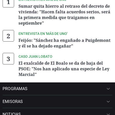
Sumar quita hierro al retraso del decreto de
vivienda: "Hacen falta acuerdos serios, será
la primera medida que traigamos en
septiembre"
ENTREVISTA EN 'MÁS DE UNO'
Feijóo: "Sánchez ha engañado a Puigdemont
y él se ha dejado engañar"
CASO JUAN LOBATO
El exalcalde de El Boalo se da de baja del
PSOE: "Nos han aplicado una especie de Ley
Marcial"
PROGRAMAS
EMISORAS
NOTICIAS