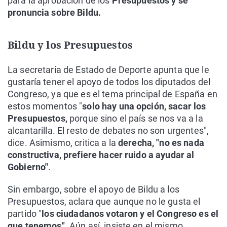
para la aprobación de los
Presupuestos y se
pronuncia sobre Bildu.
Bildu y los Presupuestos
La secretaria de Estado de Deporte apunta que le
gustaría tener el apoyo de todos los diputados del
Congreso, ya que es el tema principal de España en
estos momentos "
solo hay una opción, sacar los
Presupuestos,
porque sino el país se nos va a la
alcantarilla. El resto de debates no son urgentes",
dice. Asimismo, critica a la
derecha, "no es nada
constructiva, prefiere hacer ruido a ayudar al
Gobierno"
.
Sin embargo, sobre el apoyo de Bildu a los
Presupuestos, aclara que aunque no le gusta el
partido "
los ciudadanos votaron y el Congreso es el
que tenemos".
Aún así, insiste en el mismo