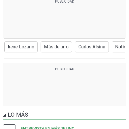
Irene Lozano
Más de uno
Carlos Alsina
Notici
LO MÁS
ENTREVISTA EN MÁS DE UNO