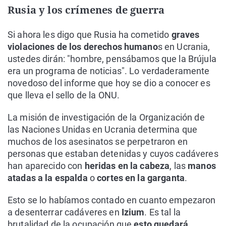
Rusia y los crímenes de guerra
Si ahora les digo que Rusia ha cometido
graves
violaciones de los derechos humano
s en Ucrania,
ustedes dirán: "hombre, pensábamos que la Brújula
era un programa de noticias". Lo verdaderamente
novedoso del informe que hoy se dio a conocer es
que lleva el sello de la ONU.
La misión de investigación de la Organización de
las Naciones Unidas en Ucrania determina que
muchos de los asesinatos se perpetraron en
personas que estaban detenidas y cuyos cadáveres
han aparecido con
heridas en la cabeza
, las
manos
atadas a la espalda
o
cortes en la garganta
.
Esto se lo habíamos contado en cuanto empezaron
a desenterrar cadáveres en
Izium
. Es tal la
brutalidad de la ocupación que
esto quedará