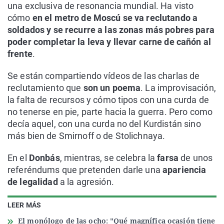
una exclusiva de resonancia mundial. Ha visto
cómo
en el metro de Moscú se va reclutando a
soldados y se recurre a las zonas más pobres para
poder completar la leva y llevar carne de cañón al
frente
.
Se están compartiendo vídeos de las charlas de
reclutamiento que
son un poema
. La improvisación,
la falta de recursos y cómo tipos con una curda de
no tenerse en pie, parte hacia la guerra. Pero como
decía aquel, con una curda no del Kurdistán sino
más bien de Smirnoff o de Stolichnaya.
En el
Donbás
, mientras, se celebra la
farsa
de unos
referéndums que pretenden darle una
apariencia
de legalidad
a la agresión.
LEER MÁS
El monólogo de las ocho: "Qué magnífica ocasión tiene