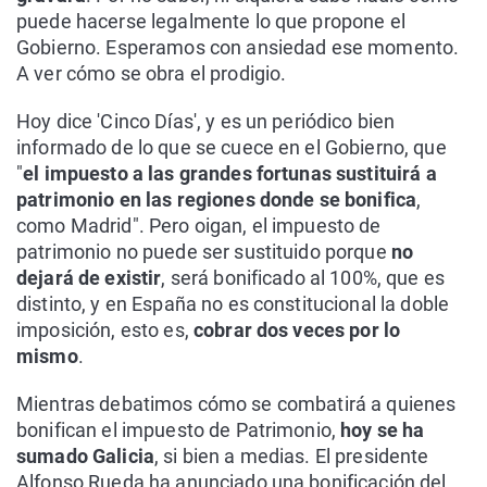
puede hacerse legalmente lo que propone el
Gobierno. Esperamos con ansiedad ese momento.
A ver cómo se obra el prodigio.
Hoy dice 'Cinco Días', y es un periódico bien
informado de lo que se cuece en el Gobierno, que
"
el impuesto a las grandes fortunas sustituirá a
patrimonio en las regiones donde se bonifica
,
como Madrid". Pero oigan, el impuesto de
patrimonio no puede ser sustituido porque
no
dejará de existir
, será bonificado al 100%, que es
distinto, y en España no es constitucional la doble
imposición, esto es,
cobrar dos veces por lo
mismo
.
Mientras debatimos cómo se combatirá a quienes
bonifican el impuesto de Patrimonio,
hoy se ha
sumado Galicia
, si bien a medias. El presidente
Alfonso Rueda ha anunciado una bonificación del