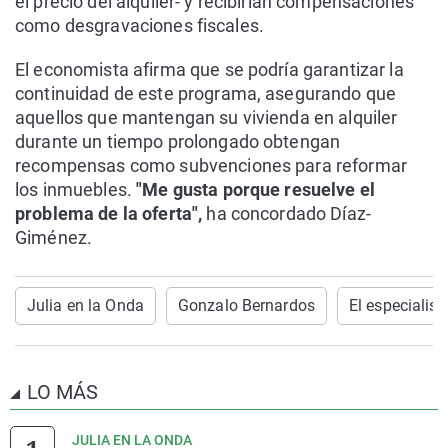
el precio del alquiler- y recibirían compensaciones
como desgravaciones fiscales.
El economista afirma que se podría garantizar la
continuidad de este programa, asegurando que
aquellos que mantengan su vivienda en alquiler
durante un tiempo prolongado obtengan
recompensas como subvenciones para reformar
los inmuebles.
"Me gusta porque resuelve el
problema de la oferta",
ha concordado Díaz-
Giménez.
Julia en la Onda
Gonzalo Bernardos
El especialist
LO MÁS
JULIA EN LA ONDA