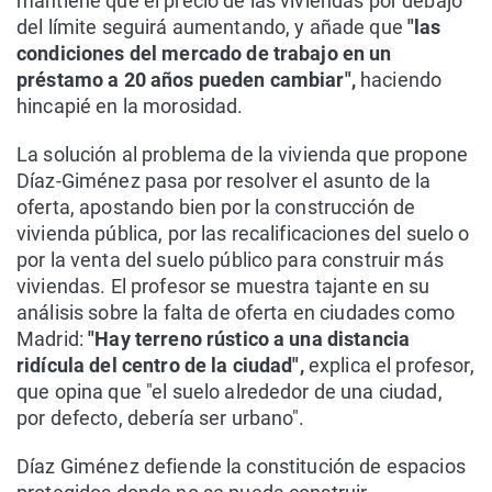
mantiene que el precio de las viviendas por debajo
del límite seguirá aumentando, y añade que
"las
condiciones del mercado de trabajo en un
préstamo a 20 años pueden cambiar",
haciendo
hincapié en la morosidad.
La solución al problema de la vivienda que propone
Díaz-Giménez pasa por resolver el asunto de la
oferta, apostando bien por la construcción de
vivienda pública, por las recalificaciones del suelo o
por la venta del suelo público para construir más
viviendas. El profesor se muestra tajante en su
análisis sobre la falta de oferta en ciudades como
Madrid:
"Hay terreno rústico a una distancia
ridícula del centro de la ciudad",
explica el profesor,
que opina que "el suelo alrededor de una ciudad,
por defecto, debería ser urbano".
Díaz Giménez defiende la constitución de espacios