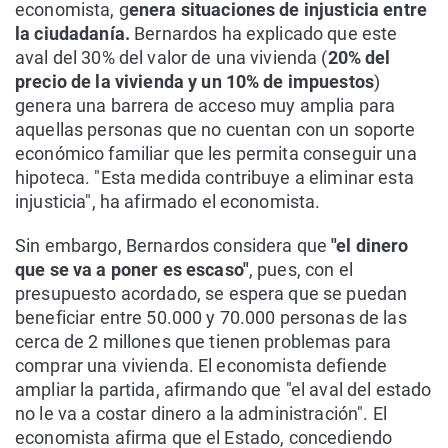
economista, g
enera situaciones de injusticia entre
la ciudadanía.
Bernardos ha explicado que este
aval del 30% del valor de una vivienda (
20% del
precio de la vivienda y un 10% de impuestos
)
genera una barrera de acceso muy amplia para
aquellas personas que no cuentan con un soporte
económico familiar que les permita conseguir una
hipoteca. "Esta medida contribuye a eliminar esta
injusticia", ha afirmado el economista.
Sin embargo, Bernardos considera que
"el dinero
que se va a poner es escaso"
, pues, con el
presupuesto acordado, se espera que se puedan
beneficiar entre 50.000 y 70.000 personas de las
cerca de 2 millones que tienen problemas para
comprar una vivienda. El economista defiende
ampliar la partida, afirmando que "el aval del estado
no le va a costar dinero a la administración". El
economista afirma que el Estado, concediendo