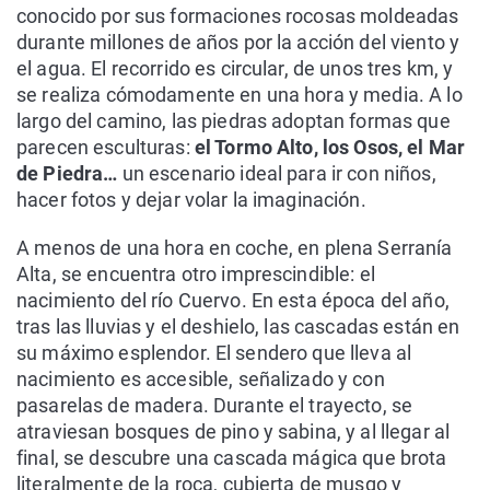
conocido por sus formaciones rocosas moldeadas
durante millones de años por la acción del viento y
el agua. El recorrido es circular, de unos tres km, y
se realiza cómodamente en una hora y media. A lo
largo del camino, las piedras adoptan formas que
parecen esculturas:
el Tormo Alto, los Osos, el Mar
de Piedra…
un escenario ideal para ir con niños,
hacer fotos y dejar volar la imaginación.
A menos de una hora en coche, en plena Serranía
Alta, se encuentra otro imprescindible: el
nacimiento del río Cuervo. En esta época del año,
tras las lluvias y el deshielo, las cascadas están en
su máximo esplendor. El sendero que lleva al
nacimiento es accesible, señalizado y con
pasarelas de madera. Durante el trayecto, se
atraviesan bosques de pino y sabina, y al llegar al
final, se descubre una cascada mágica que brota
literalmente de la roca, cubierta de musgo y