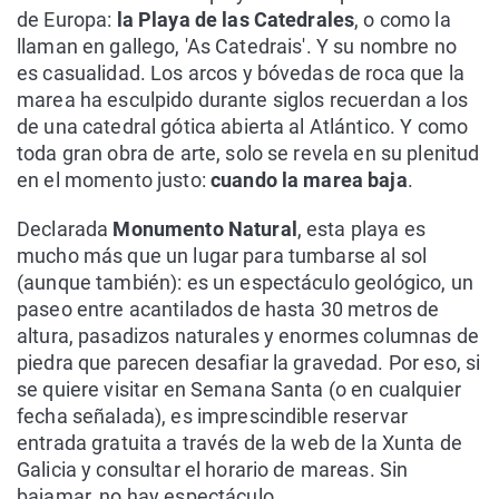
de Europa:
la Playa de las Catedrales
, o como la
llaman en gallego, 'As Catedrais'. Y su nombre no
es casualidad. Los arcos y bóvedas de roca que la
marea ha esculpido durante siglos recuerdan a los
de una catedral gótica abierta al Atlántico. Y como
toda gran obra de arte, solo se revela en su plenitud
en el momento justo:
cuando la marea baja
.
Declarada
Monumento Natural
, esta playa es
mucho más que un lugar para tumbarse al sol
(aunque también): es un espectáculo geológico, un
paseo entre acantilados de hasta 30 metros de
altura, pasadizos naturales y enormes columnas de
piedra que parecen desafiar la gravedad. Por eso, si
se quiere visitar en Semana Santa (o en cualquier
fecha señalada), es imprescindible reservar
entrada gratuita a través de la web de la Xunta de
Galicia y consultar el horario de mareas. Sin
bajamar, no hay espectáculo.