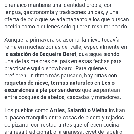
pirenaico mantiene una identidad propia, con
lengua, gastronomía y tradiciones únicas, y una
oferta de ocio que se adapta tanto a los que buscan
acción como a quienes solo quieren respirar hondo.
Aunque la primavera se asoma, la nieve todavía
reina en muchas zonas del valle, especialmente en
la
estación de Baqueira Beret,
que sigue siendo
una de las mejores del país en estas fechas para
practicar esquí o snowboard. Para quienes
prefieren un ritmo más pausado, hay
rutas con
raquetas de nieve, termas naturales en Les o
excursiones a pie por senderos
que serpentean
entre bosques de abetos, cascadas y miradores.
Los pueblos como
Arties, Salardú o Vielha
invitan
al paseo tranquilo entre casas de piedra y tejados
de pizarra, con restaurantes que ofrecen cocina
aranesa tradicional: olla aranesa, civet de jabalí o