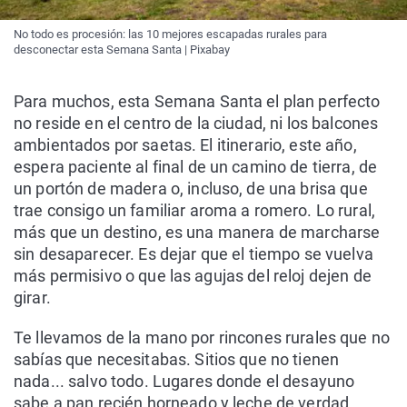
No todo es procesión: las 10 mejores escapadas rurales para
desconectar esta Semana Santa | Pixabay
Para muchos, esta Semana Santa el plan perfecto
no reside en el centro de la ciudad, ni los balcones
ambientados por saetas. El itinerario, este año,
espera paciente al final de un camino de tierra, de
un portón de madera o, incluso, de una brisa que
trae consigo un familiar aroma a romero. Lo rural,
más que un destino, es una manera de marcharse
sin desaparecer. Es dejar que el tiempo se vuelva
más permisivo o que las agujas del reloj dejen de
girar.
Te llevamos de la mano por rincones rurales que no
sabías que necesitabas. Sitios que no tienen
nada... salvo todo. Lugares donde el desayuno
sabe a pan recién horneado y leche de verdad.