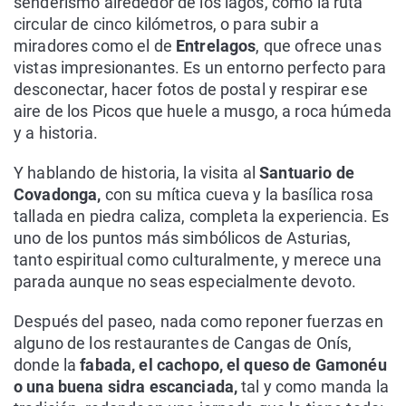
senderismo alrededor de los lagos, como la ruta
circular de cinco kilómetros, o para subir a
miradores como el de
Entrelagos
, que ofrece unas
vistas impresionantes. Es un entorno perfecto para
desconectar, hacer fotos de postal y respirar ese
aire de los Picos que huele a musgo, a roca húmeda
y a historia.
Y hablando de historia, la visita al
Santuario de
Covadonga,
con su mítica cueva y la basílica rosa
tallada en piedra caliza, completa la experiencia. Es
uno de los puntos más simbólicos de Asturias,
tanto espiritual como culturalmente, y merece una
parada aunque no seas especialmente devoto.
Después del paseo, nada como reponer fuerzas en
alguno de los restaurantes de Cangas de Onís,
donde la
fabada, el cachopo, el queso de Gamonéu
o una buena sidra escanciada,
tal y como manda la