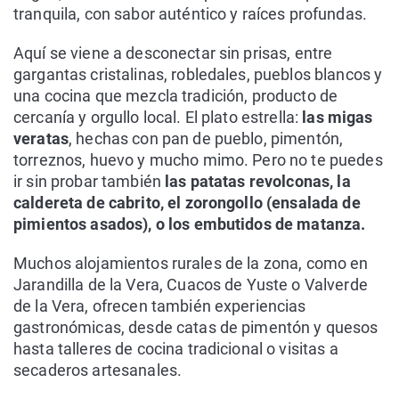
tranquila, con sabor auténtico y raíces profundas.
Aquí se viene a desconectar sin prisas, entre
gargantas cristalinas, robledales, pueblos blancos y
una cocina que mezcla tradición, producto de
cercanía y orgullo local. El plato estrella:
las migas
veratas
, hechas con pan de pueblo, pimentón,
torreznos, huevo y mucho mimo. Pero no te puedes
ir sin probar también
las patatas revolconas, la
caldereta de cabrito, el zorongollo (ensalada de
pimientos asados), o los embutidos de matanza.
Muchos alojamientos rurales de la zona, como en
Jarandilla de la Vera, Cuacos de Yuste o Valverde
de la Vera, ofrecen también experiencias
gastronómicas, desde catas de pimentón y quesos
hasta talleres de cocina tradicional o visitas a
secaderos artesanales.