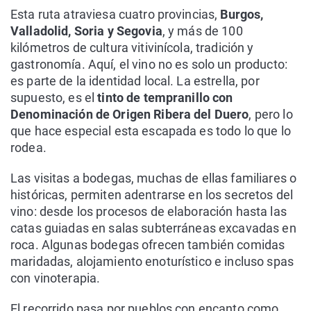
Esta ruta atraviesa cuatro provincias,
Burgos,
Valladolid, Soria y Segovia
, y más de 100
kilómetros de cultura vitivinícola, tradición y
gastronomía. Aquí, el vino no es solo un producto:
es parte de la identidad local. La estrella, por
supuesto, es el
tinto de tempranillo con
Denominación de Origen Ribera del Duero
, pero lo
que hace especial esta escapada es todo lo que lo
rodea.
Las visitas a bodegas, muchas de ellas familiares o
históricas, permiten adentrarse en los secretos del
vino: desde los procesos de elaboración hasta las
catas guiadas en salas subterráneas excavadas en
roca. Algunas bodegas ofrecen también comidas
maridadas, alojamiento enoturístico e incluso spas
con vinoterapia.
El recorrido pasa por pueblos con encanto como