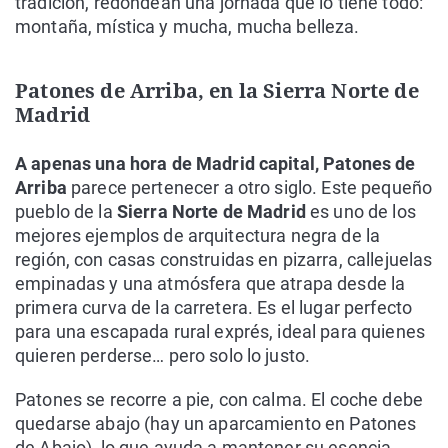
tradición, redondean una jornada que lo tiene todo:
montaña, mística y mucha, mucha belleza.
Patones de Arriba, en la Sierra Norte de
Madrid
A apenas una hora de Madrid capital,
Patones de
Arriba
parece pertenecer a otro siglo. Este pequeño
pueblo de la
Sierra Norte de Madrid
es uno de los
mejores ejemplos de arquitectura negra de la
región, con casas construidas en pizarra, callejuelas
empinadas y una atmósfera que atrapa desde la
primera curva de la carretera. Es el lugar perfecto
para una escapada rural exprés, ideal para quienes
quieren perderse… pero solo lo justo.
Patones se recorre a pie, con calma. El coche debe
quedarse abajo (hay un aparcamiento en Patones
de Abajo), lo que ayuda a mantener su esencia