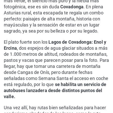
más verde, el silencio más puro y la niebla más
fotogénica, ese es sin duda
Covadonga
. En plena
Asturias rural, esta escapada te regala un combo
perfecto: paisajes de alta montaña, historia con
mayúsculas y la sensación de estar en un lugar
sagrado, ya sea por su belleza o por su legado.
El plato fuerte son los
Lagos de Covadonga: Enol y
Ercina
, dos espejos de agua glaciar situados a más
de 1.000 metros de altitud, rodeados de montañas,
pastos y vacas que parecen posar para la foto. Para
llegar, hay que tomar una carretera de montaña
desde Cangas de Onís, pero durante fechas
señaladas como Semana Santa el acceso en coche
está regulado, por lo que
se habilita un servicio de
autobuses lanzadera desde distintos puntos del
valle.
Una vez allí, hay rutas bien señalizadas para hacer