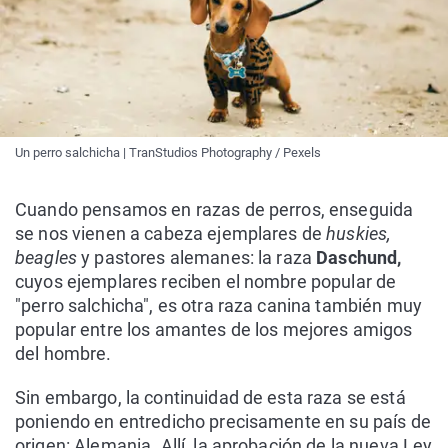
Un perro salchicha | TranStudios Photography / Pexels
Cuando pensamos en razas de perros, enseguida
se nos vienen a cabeza ejemplares de
huskies,
beagles
y pastores alemanes: la raza
Daschund,
cuyos ejemplares reciben el nombre popular de
"perro salchicha", es otra raza canina también muy
popular entre los amantes de los mejores amigos
del hombre.
Sin embargo, la continuidad de esta raza se está
poniendo en entredicho precisamente en su país de
origen: Alemania. Allí, la aprobación de la nueva Ley