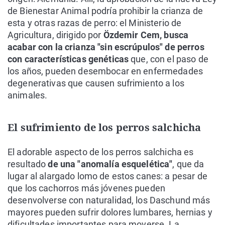
de Bienestar Animal podría prohibir la crianza de
esta y otras razas de perro: el Ministerio de
Agricultura, dirigido por
Özdemir Cem, busca
acabar con la crianza "sin escrúpulos" de perros
con características genéticas
que, con el paso de
los años, pueden desembocar en enfermedades
degenerativas que causen sufrimiento a los
animales.
El sufrimiento de los perros salchicha
El adorable aspecto de los perros salchicha es
resultado
de una "anomalía esquelética"
, que da
lugar al alargado lomo de estos canes: a pesar de
que los cachorros más jóvenes pueden
desenvolverse con naturalidad, los Daschund más
mayores pueden sufrir dolores lumbares, hernias y
dificultades importantes para moverse. La