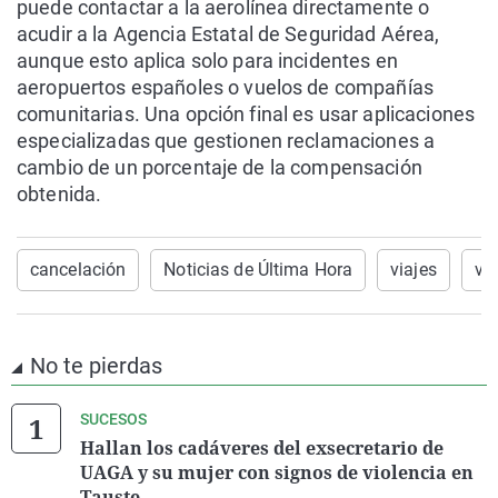
puede contactar a la aerolínea directamente o
acudir a la Agencia Estatal de Seguridad Aérea,
aunque esto aplica solo para incidentes en
aeropuertos españoles o vuelos de compañías
comunitarias. Una opción final es usar aplicaciones
especializadas que gestionen reclamaciones a
cambio de un porcentaje de la compensación
obtenida.
cancelación
Noticias de Última Hora
viajes
vu
No te pierdas
SUCESOS
Hallan los cadáveres del exsecretario de
UAGA y su mujer con signos de violencia en
Tauste