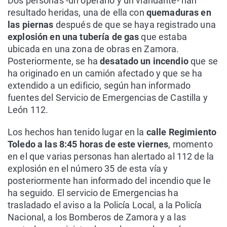
Dos personas -un operario y un viandante- han
resultado heridas, una de ella con
quemaduras en
las piernas
después de que se haya registrado una
explosión en una tubería de gas
que estaba
ubicada en una zona de obras en Zamora.
Posteriormente, se ha
desatado un incendio
que se
ha originado en un camión afectado y que se ha
extendido a un edificio, según han informado
fuentes del Servicio de Emergencias de Castilla y
León 112.
Los hechos han tenido lugar en la
calle Regimiento
Toledo a las 8:45 horas de este viernes
, momento
en el que varias personas han alertado al 112 de la
explosión en el número 35 de esta vía y
posteriormente han informado del incendio que le
ha seguido. El servicio de Emergencias ha
trasladado el aviso a la Policía Local, a la Policía
Nacional, a los Bomberos de Zamora y a las